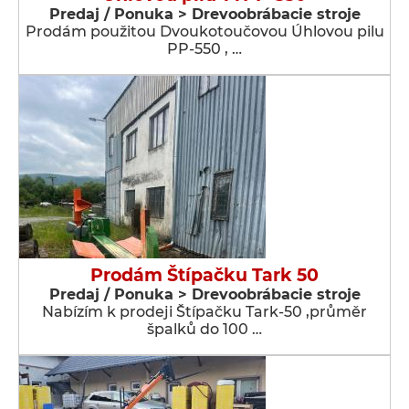
Predaj / Ponuka > Drevoobrábacie stroje
Prodám použitou Dvoukotoučovou Úhlovou pilu
PP-550 , …
Prodám Štípačku Tark 50
Predaj / Ponuka > Drevoobrábacie stroje
Nabízím k prodeji Štípačku Tark-50 ,průměr
špalků do 100 …