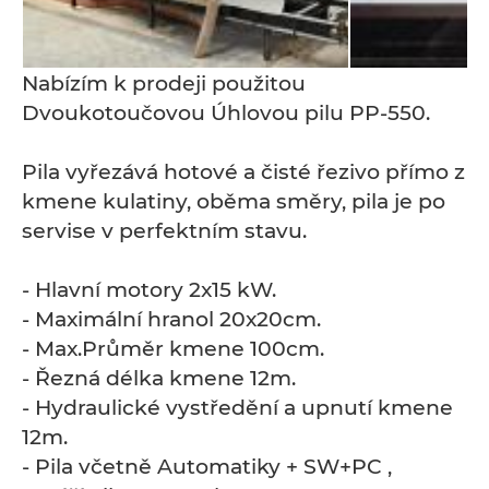
Nabízím k prodeji použitou
Dvoukotoučovou Úhlovou pilu PP-550.
Pila vyřezává hotové a čisté řezivo přímo z
kmene kulatiny, oběma směry, pila je po
servise v perfektním stavu.
- Hlavní motory 2x15 kW.
- Maximální hranol 20x20cm.
- Max.Průměr kmene 100cm.
- Řezná délka kmene 12m.
- Hydraulické vystředění a upnutí kmene
12m.
- Pila včetně Automatiky + SW+PC ,