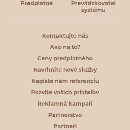
Predplatné
Prevádzkovateľ
systému
Kontaktujte nás
Ako na to?
Ceny predplatného
Navrhnite nové služby
Napíšte nám referenciu
Pozvite vašich priateľov
Reklamná kampaň
Partnerstvo
Partneri