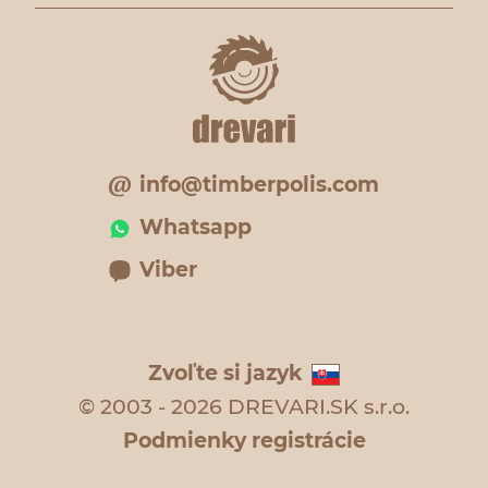
info@timberpolis.com
Whatsapp
Viber
Zvoľte si jazyk
© 2003 - 2026 DREVARI.SK s.r.o.
Podmienky registrácie