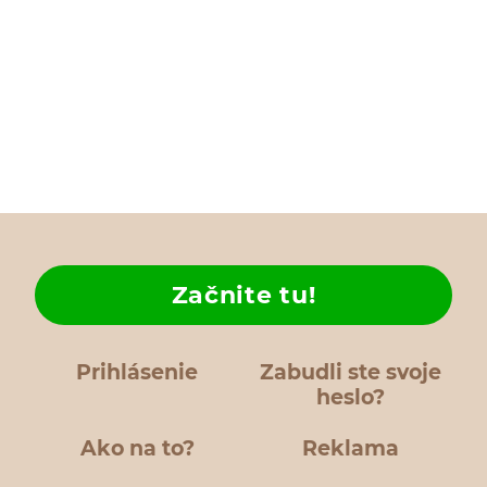
Začnite tu!
Prihlásenie
Zabudli ste svoje
heslo?
Ako na to?
Reklama