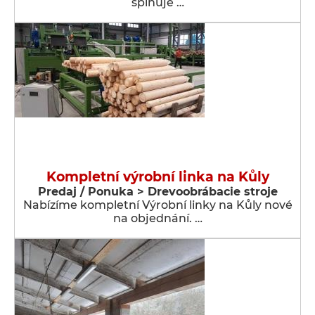
splňujě …
Kompletní výrobní linka na Kůly
Predaj / Ponuka > Drevoobrábacie stroje
Nabízíme kompletní Výrobní linky na Kůly nové
na objednání. …