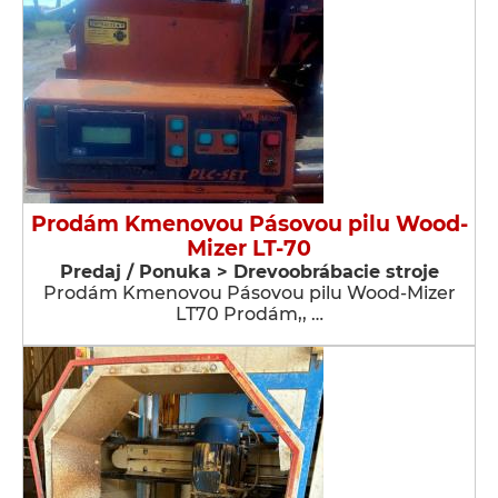
Prodám Kmenovou Pásovou pilu Wood-
Mizer LT-70
Predaj / Ponuka > Drevoobrábacie stroje
Prodám Kmenovou Pásovou pilu Wood-Mizer
LT70 Prodám,, …