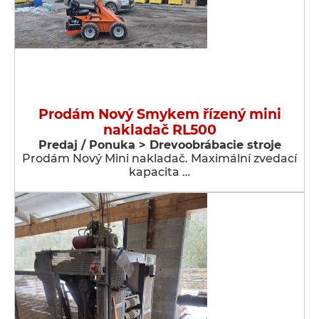
Prodám Nový Smykem řízený mini
nakladač RL500
Predaj / Ponuka > Drevoobrábacie stroje
Prodám Nový Mini nakladač. Maximální zvedací
kapacita …