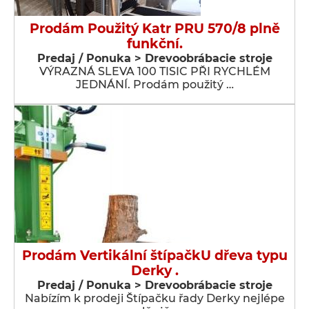
Prodám Použitý Katr PRU 570/8 plně
funkční.
Predaj / Ponuka > Drevoobrábacie stroje
VÝRAZNÁ SLEVA 100 TISIC PŘI RYCHLÉM
JEDNÁNÍ. Prodám použitý …
Prodám Vertikální štípačkU dřeva typu
Derky .
Predaj / Ponuka > Drevoobrábacie stroje
Nabízím k prodeji Štípačku řady Derky nejlépe