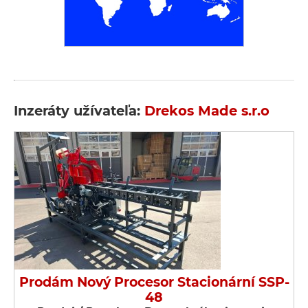
Inzeráty užívateľa:
Drekos Made s.r.o
Prodám Nový Procesor Stacionární SSP-
48