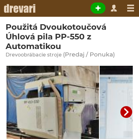
Použitá Dvoukotoučová
Úhlová pila PP-550 z
Automatikou
(Predaj / Ponuka)
Drevoobrábacie stroje