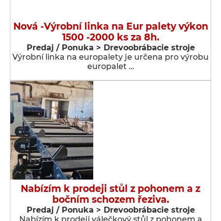
Nová -Výrobní linka na Eur palety výkon
1500 -2000 ks za 8h.
Predaj / Ponuka > Drevoobrábacie stroje
Výrobní linka na europalety je určena pro výrobu
europalet …
Nabízím k prodeji stůl z pohonem a z
bočním schozem řeziva.
Predaj / Ponuka > Drevoobrábacie stroje
Nabízím k prodeji válečkový stůl z pohonem a