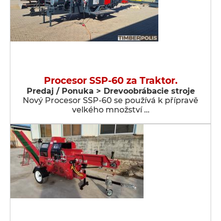
Procesor SSP-60 za Traktor.
Predaj / Ponuka > Drevoobrábacie stroje
Nový Procesor SSP-60 se používá k přípravě
velkého množství …