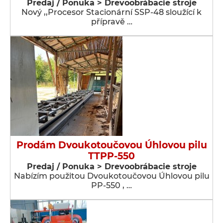
Predaj / Ponuka > Drevoobrábacie stroje
Nový ,,Procesor Stacionární SSP-48 sloužící k
přípravě …
Prodám Dvoukotoučovou Úhlovou pilu
TTPP-550
Predaj / Ponuka > Drevoobrábacie stroje
Nabízím použitou Dvoukotoučovou Úhlovou pilu
PP-550 , …