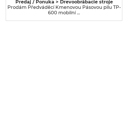
Predaj / Ponuka > Drevoobrábacie stroje
Prodám Předváděcí Kmenovou Pásovou pilu TP-
600 mobilní …