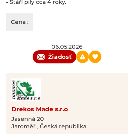
- Stáří pily cca 4 roky.
Cena :
06.05.2026
Žiadosť
Drekos Made s.r.o
Jasenná 20
Jaroměř , Česká republika