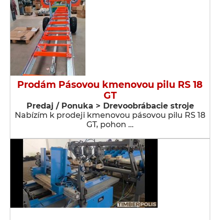
Prodám Pásovou kmenovou pilu RS 18
GT
Predaj / Ponuka > Drevoobrábacie stroje
Nabízím k prodeji kmenovou pásovou pilu RS 18
GT, pohon …