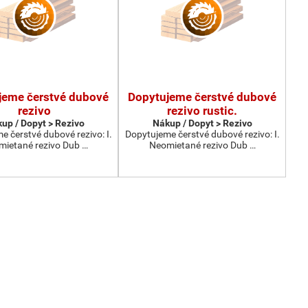
jeme čerstvé dubové
Dopytujeme čerstvé dubové
rezivo
rezivo rustic.
up / Dopyt > Rezivo
Nákup / Dopyt > Rezivo
 čerstvé dubové rezivo: I.
Dopytujeme čerstvé dubové rezivo: I.
ietané rezivo Dub …
Neomietané rezivo Dub …