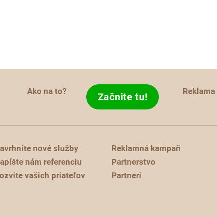
Ako na to?
Reklama
Začnite tu!
avrhnite nové služby
Reklamná kampaň
apíšte nám referenciu
Partnerstvo
ozvite vašich priateľov
Partneri