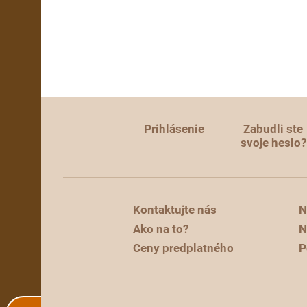
Prihlásenie
Zabudli ste
svoje heslo?
Kontaktujte nás
N
Ako na to?
N
Ceny predplatného
P