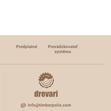
Predplatné
Prevádzkovateľ
systému
info@timberpolis.com