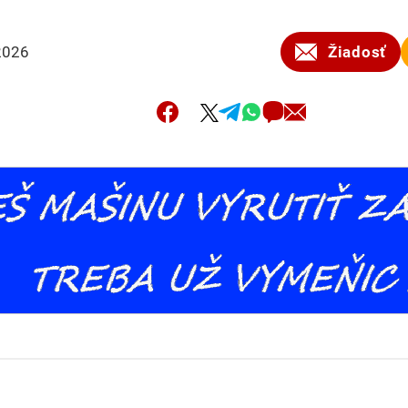
2026
Žiadosť