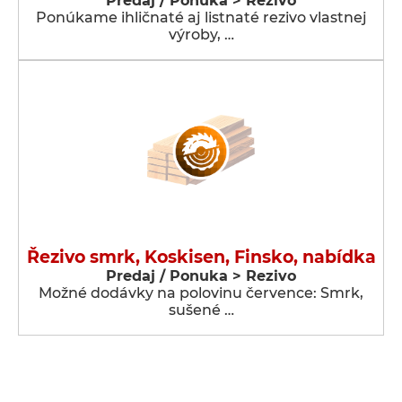
Predaj / Ponuka > Rezivo
Ponúkame ihličnaté aj listnaté rezivo vlastnej
výroby, …
Řezivo smrk, Koskisen, Finsko, nabídka
Predaj / Ponuka > Rezivo
Možné dodávky na polovinu července: Smrk,
sušené …