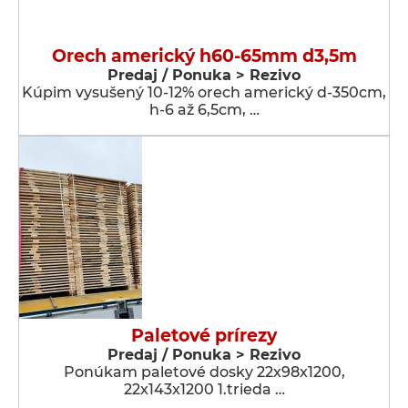
Orech americký h60-65mm d3,5m
Predaj / Ponuka > Rezivo
Kúpim vysušený 10-12% orech americký d-350cm,
h-6 až 6,5cm, …
Paletové prírezy
Predaj / Ponuka > Rezivo
Ponúkam paletové dosky 22x98x1200,
22x143x1200 1.trieda …