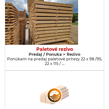
Paletové rezivo
Predaj / Ponuka > Rezivo
Ponúkam na predaj paletové prírezy 22 x 98 /95,
22 x 115 / …