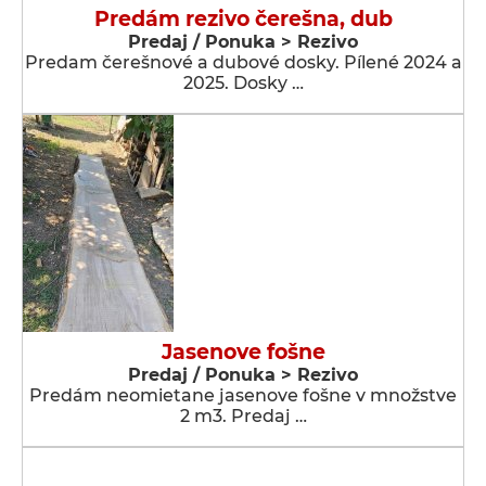
Predám rezivo čerešna, dub
Predaj / Ponuka > Rezivo
Predam čerešnové a dubové dosky. Pílené 2024 a
2025. Dosky …
Jasenove fošne
Predaj / Ponuka > Rezivo
Predám neomietane jasenove fošne v množstve
2 m3. Predaj …