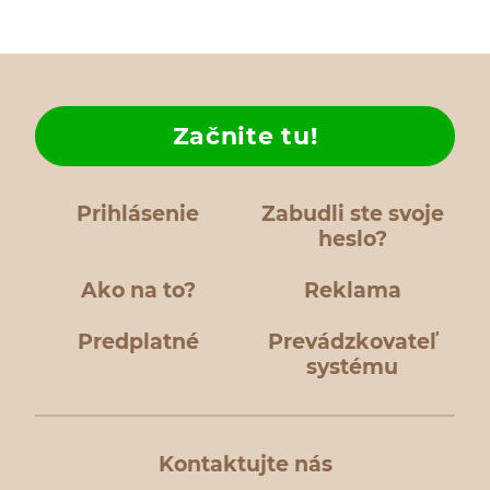
Začnite tu!
Prihlásenie
Zabudli ste svoje
heslo?
Ako na to?
Reklama
Predplatné
Prevádzkovateľ
systému
Kontaktujte nás