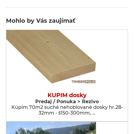
Mohlo by Vás zaujímať
KUPIM dosky
Predaj / Ponuka > Rezivo
Kúpim 70m2 suché nehoblované dosky hr.28-
32mm - š150-300mm, …