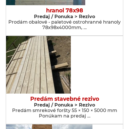
hranol 78x98
Predaj / Ponuka > Rezivo
Prodám obalové - paletové ostrohranné hranoly
78x98x4000mm, …
Predám stavebné rezivo
Predaj / Ponuka > Rezivo
Predám smrekové foršty 55 × 150 × 5000 mm
Ponúkam na predaj …