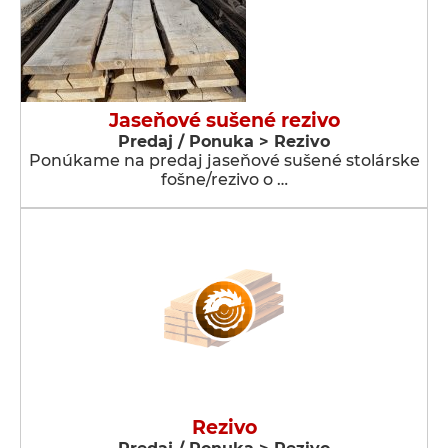
Jaseňové sušené rezivo
Predaj / Ponuka > Rezivo
Ponúkame na predaj jaseňové sušené stolárske
fošne/rezivo o …
Rezivo