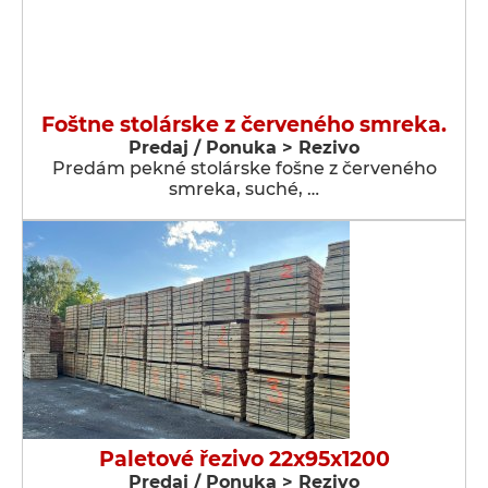
Foštne stolárske z červeného smreka.
Predaj / Ponuka > Rezivo
Predám pekné stolárske fošne z červeného
smreka, suché, …
Paletové řezivo 22x95x1200
Predaj / Ponuka > Rezivo