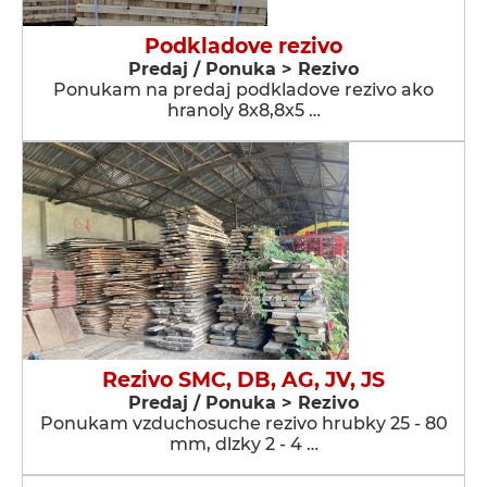
Podkladove rezivo
Predaj / Ponuka > Rezivo
Ponukam na predaj podkladove rezivo ako
hranoly 8x8,8x5 …
Rezivo SMC, DB, AG, JV, JS
Predaj / Ponuka > Rezivo
Ponukam vzduchosuche rezivo hrubky 25 - 80
mm, dlzky 2 - 4 …