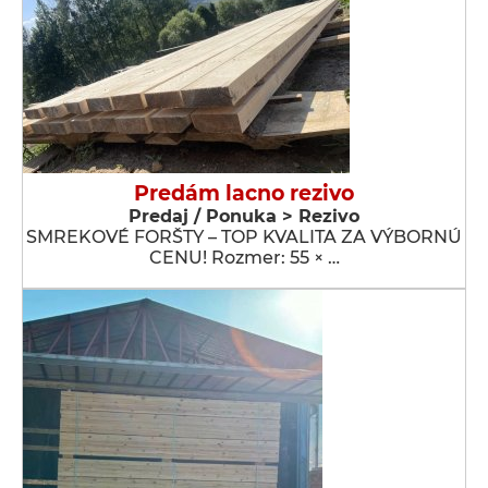
Predám lacno rezivo
Predaj / Ponuka > Rezivo
SMREKOVÉ FORŠTY – TOP KVALITA ZA VÝBORNÚ
CENU! Rozmer: 55 × …