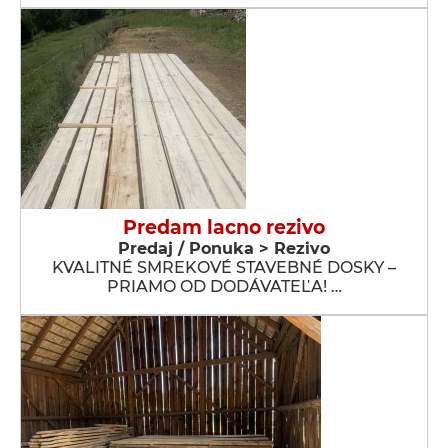
Predam lacno rezivo
Predaj / Ponuka > Rezivo
KVALITNÉ SMREKOVÉ STAVEBNÉ DOSKY –
PRIAMO OD DODÁVATEĽA! …