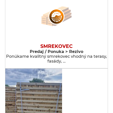
SMREKOVEC
Predaj / Ponuka > Rezivo
Ponúkame kvalitný smrekovec vhodný na terasy,
fasády, …