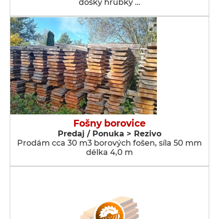
dosky hrúbky …
Fošny borovice
Predaj / Ponuka > Rezivo
Prodám cca 30 m3 borových fošen, síla 50 mm
délka 4,0 m