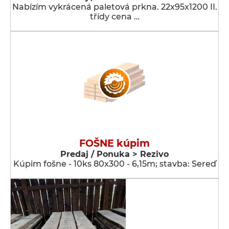
Nabízím vykrácená paletová prkna. 22x95x1200 II.
třídy cena …
FOŠNE kúpim
Predaj / Ponuka > Rezivo
Kúpim fošne - 10ks 80x300 - 6,15m; stavba: Sereď