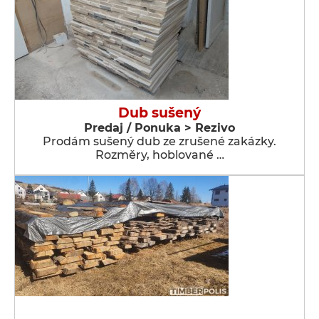
Dub sušený
Predaj / Ponuka > Rezivo
Prodám sušený dub ze zrušené zakázky.
Rozměry, hoblované …