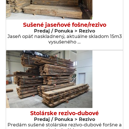
Sušené jaseňové fošne/rezivo
Predaj / Ponuka > Rezivo
Jaseň opäť naskladnený, aktuálne skladom 15m3
vysušeného …
Stolárske rezivo-dubové
Predaj / Ponuka > Rezivo
Predám sušené stolárske rezivo-dubové foršne a