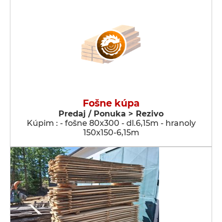
Fošne kúpa
Predaj / Ponuka > Rezivo
Kúpim : - fošne 80x300 - dl.6,15m - hranoly
150x150-6,15m