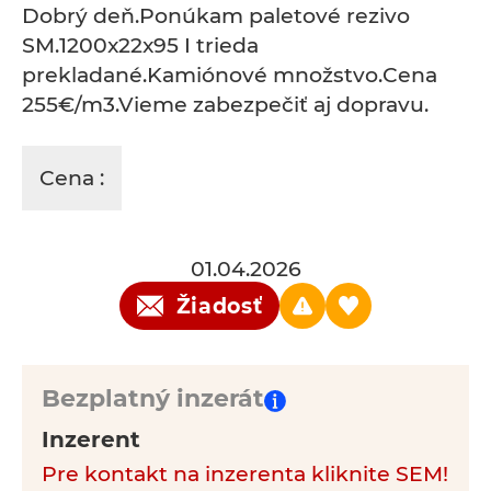
Dobrý deň.Ponúkam paletové rezivo
SM.1200x22x95 I trieda
prekladané.Kamiónové množstvo.Cena
255€/m3.Vieme zabezpečiť aj dopravu.
Cena :
01.04.2026
Žiadosť
Bezplatný inzerát
Inzerent
Pre kontakt na inzerenta kliknite SEM!