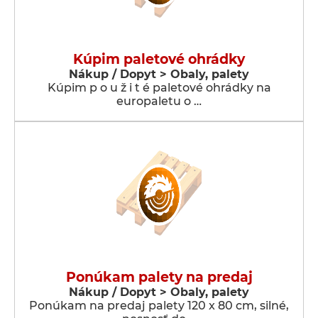
Kúpim paletové ohrádky
Nákup / Dopyt > Obaly, palety
Kúpim p o u ž i t é paletové ohrádky na
europaletu o …
Ponúkam palety na predaj
Nákup / Dopyt > Obaly, palety
Ponúkam na predaj palety 120 x 80 cm, silné,