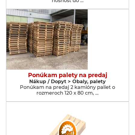
nosnosť do …
Ponúkam palety na predaj
Nákup / Dopyt > Obaly, palety
Ponúkam na predaj 2 kamióny paliet o
rozmeroch 120 x 80 cm, …