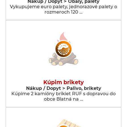
Nákup / Dopyt > Obaly, palety
Vykupujeme euro palety, jednorazové palety o
rozmeroch 120 …
Kúpim brikety
Nákup / Dopyt > Palivo, brikety
Kúpime 2 kamióny brikiet RUF s dopravou do
obce Blatná na …