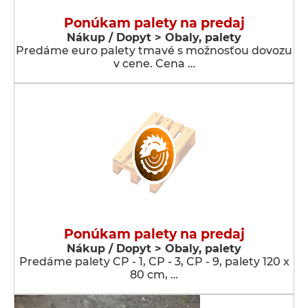
Ponúkam palety na predaj
Nákup / Dopyt > Obaly, palety
Predáme euro palety tmavé s možnosťou dovozu
v cene. Cena …
Ponúkam palety na predaj
Nákup / Dopyt > Obaly, palety
Predáme palety CP - 1, CP - 3, CP - 9, palety 120 x
80 cm, …