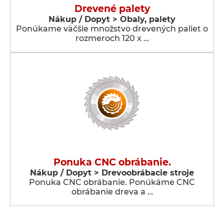
Drevené palety
Nákup / Dopyt > Obaly, palety
Ponúkame väčšie množstvo drevených paliet o
rozmeroch 120 x …
Ponuka CNC obrábanie.
Nákup / Dopyt > Drevoobrábacie stroje
Ponuka CNC obrábanie. Ponúkáme CNC
obrábanie dreva a …