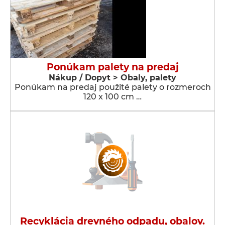
Ponúkam palety na predaj
Nákup / Dopyt > Obaly, palety
Ponúkam na predaj použité palety o rozmeroch
120 x 100 cm …
Recyklácia drevného odpadu, obalov.