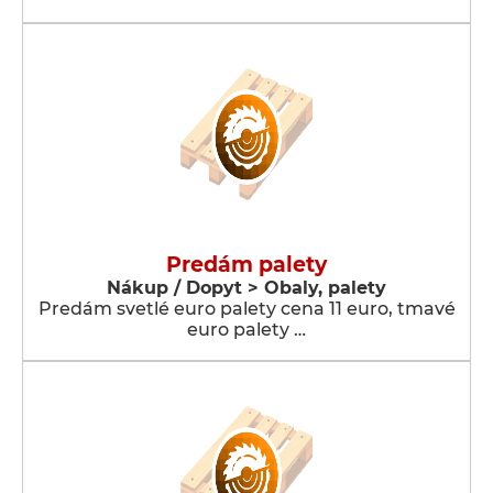
Predám palety
Nákup / Dopyt > Obaly, palety
Predám svetlé euro palety cena 11 euro, tmavé
euro palety …