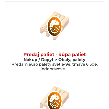
Predaj paliet - kúpa paliet
Nákup / Dopyt > Obaly, palety
Predám euro palety svetle-9e, tmavé 6.50e,
jednorazove …