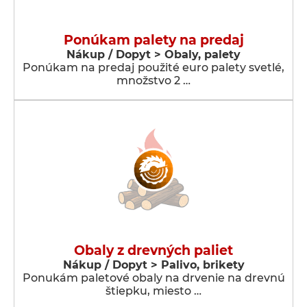
Ponúkam palety na predaj
Nákup / Dopyt > Obaly, palety
Ponúkam na predaj použité euro palety svetlé,
množstvo 2 …
Obaly z drevných paliet
Nákup / Dopyt > Palivo, brikety
Ponukám paletové obaly na drvenie na drevnú
štiepku, miesto …