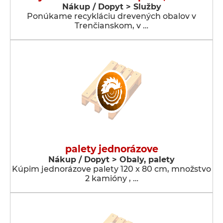
Nákup / Dopyt > Služby
Ponúkame recykláciu drevených obalov v
Trenčianskom, v …
palety jednorázove
Nákup / Dopyt > Obaly, palety
Kúpim jednorázove palety 120 x 80 cm, množstvo
2 kamióny , …