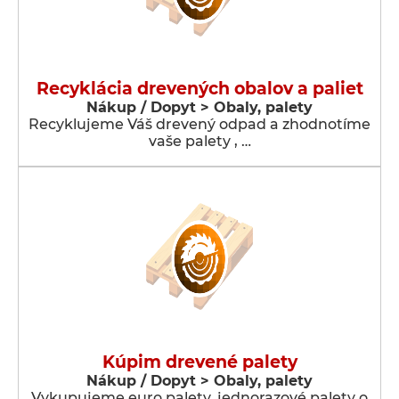
Recyklácia drevených obalov a paliet
Nákup / Dopyt > Obaly, palety
Recyklujeme Váš drevený odpad a zhodnotíme
vaše palety , …
Kúpim drevené palety
Nákup / Dopyt > Obaly, palety
Vykupujeme euro palety, jednorazové palety o