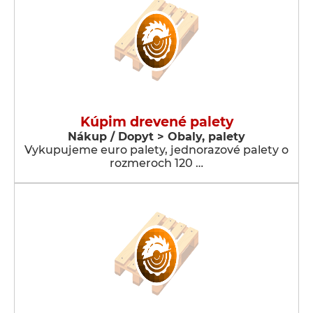
Kúpim drevené palety
Nákup / Dopyt > Obaly, palety
Vykupujeme euro palety, jednorazové palety o
rozmeroch 120 …