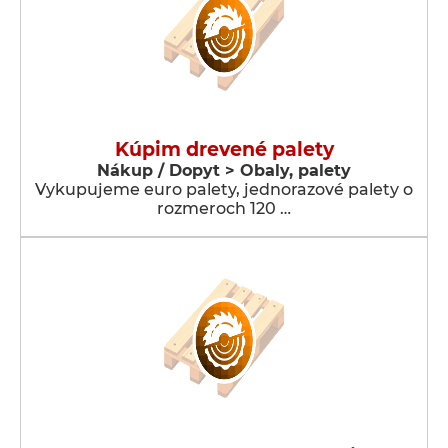
Kúpim drevené palety
Nákup / Dopyt > Obaly, palety
Vykupujeme euro palety, jednorazové palety o
rozmeroch 120 …