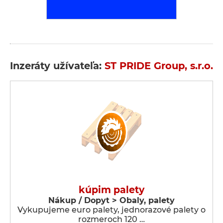
Inzeráty užívateľa:
ST PRIDE Group, s.r.o.
kúpim palety
Nákup / Dopyt > Obaly, palety
Vykupujeme euro palety, jednorazové palety o
rozmeroch 120 …