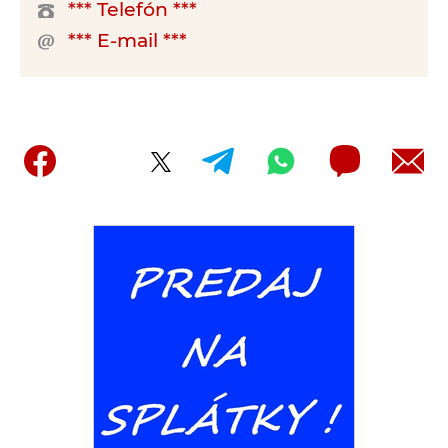
*** Telefón ***
*** E-mail ***