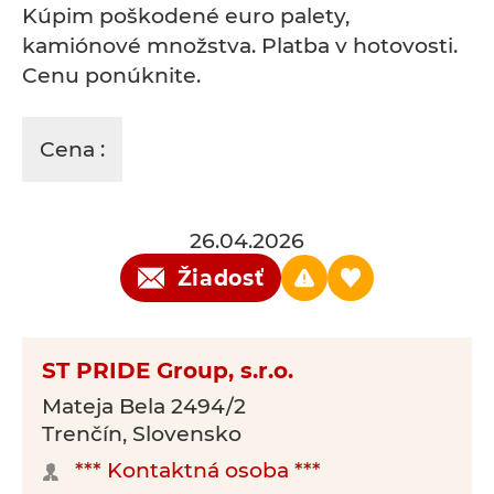
Kúpim poškodené euro palety,
kamiónové množstva. Platba v hotovosti.
Cenu ponúknite.
Cena :
26.04.2026
Žiadosť
ST PRIDE Group, s.r.o.
Mateja Bela 2494/2
Trenčín, Slovensko
*** Kontaktná osoba ***