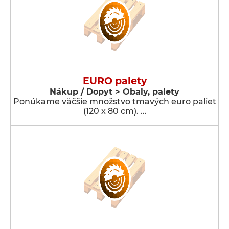
EURO palety
Nákup / Dopyt > Obaly, palety
Ponúkame väčšie množstvo tmavých euro paliet
(120 x 80 cm). …