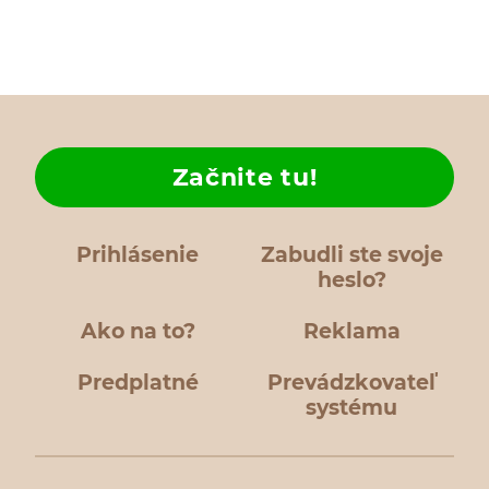
Začnite tu!
Prihlásenie
Zabudli ste svoje
heslo?
Ako na to?
Reklama
Predplatné
Prevádzkovateľ
systému