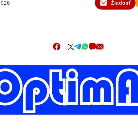
2026
Žiadosť