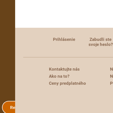
Prihlásenie
Zabudli ste
svoje heslo?
Kontaktujte nás
N
Ako na to?
N
Ceny predplatného
P
Registrácia