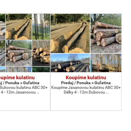
upíme kulatinu
Koupíme kulatinu
j / Ponuka > Guľatina
Predaj / Ponuka > Guľatina
Bukovou kulatinu ABC 30+
Koupíme Jasanovou kulatinu ABC 30+
 4 - 12m Jasanovou …
Délky 4 - 12m Dubovou …