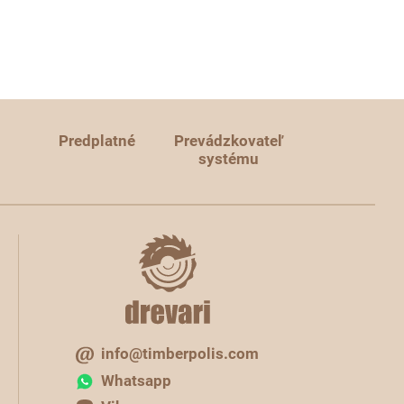
Predplatné
Prevádzkovateľ
systému
info@timberpolis.com
Whatsapp