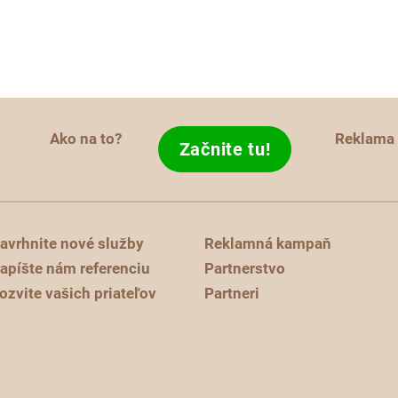
Ako na to?
Reklama
Začnite tu!
avrhnite nové služby
Reklamná kampaň
apíšte nám referenciu
Partnerstvo
ozvite vašich priateľov
Partneri