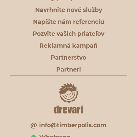
Navrhnite nové služby
Napíšte nám referenciu
Pozvite vašich priateľov
Reklamná kampaň
Partnerstvo
Partneri
info@timberpolis.com