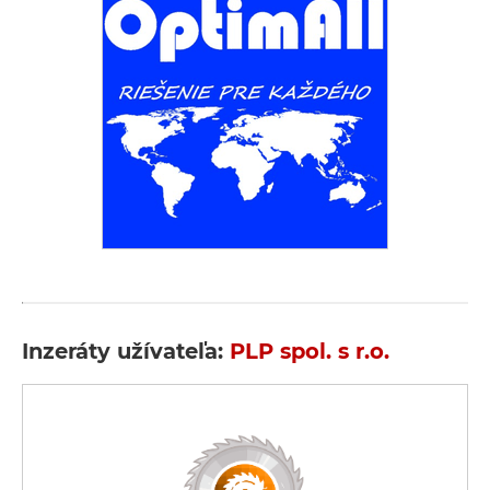
Inzeráty užívateľa:
PLP spol. s r.o.