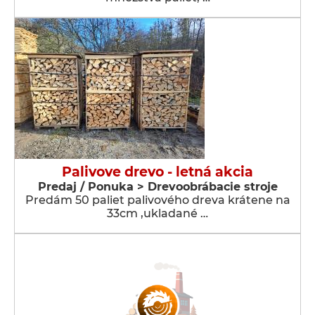
Palivove drevo - letná akcia
Predaj / Ponuka > Drevoobrábacie stroje
Predám 50 paliet palivového dreva krátene na
33cm ,ukladané …