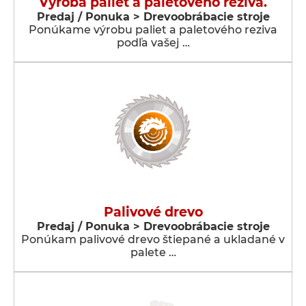
Výroba paliet a paletového reziva.
Predaj / Ponuka > Drevoobrábacie stroje
Ponúkame výrobu paliet a paletového reziva
podľa vašej …
Palivové drevo
Predaj / Ponuka > Drevoobrábacie stroje
Ponúkam palivové drevo štiepané a ukladané v
palete …