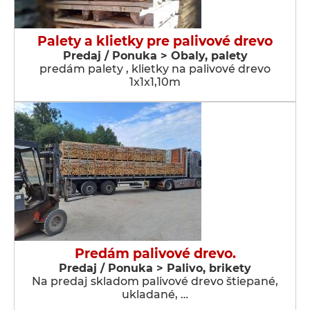
Palety a klietky pre palivové drevo
Predaj / Ponuka > Obaly, palety
predám palety , klietky na palivové drevo
1x1x1,10m
Predám palivové drevo.
Predaj / Ponuka > Palivo, brikety
Na predaj skladom palivové drevo štiepané,
ukladané, …