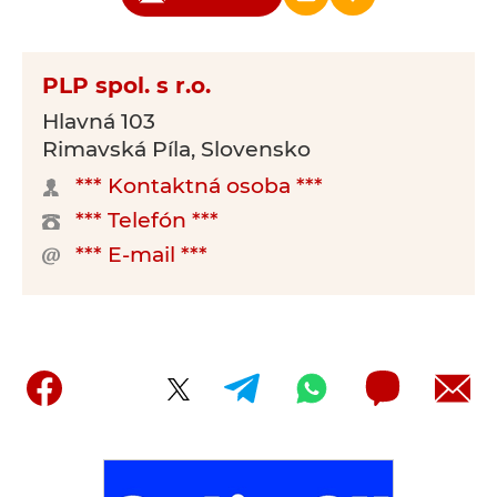
PLP spol. s r.o.
Hlavná 103
Rimavská Píla, Slovensko
*** Kontaktná osoba ***
*** Telefón ***
*** E-mail ***