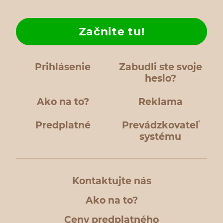
Začnite tu!
Prihlásenie
Zabudli ste svoje
heslo?
Ako na to?
Reklama
Predplatné
Prevádzkovateľ
systému
Kontaktujte nás
Ako na to?
Ceny predplatného