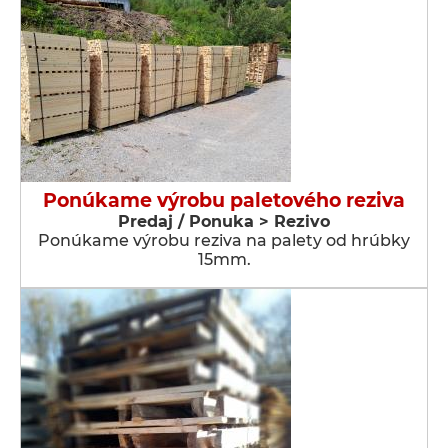
Ponúkame výrobu paletového reziva
Predaj / Ponuka > Rezivo
Ponúkame výrobu reziva na palety od hrúbky
15mm.