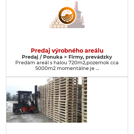
Predaj výrobného areálu
Predaj / Ponuka > Firmy, prevádzky
Predám areál s halou 720m2,pozemok cca
5000m2 momentálne je …