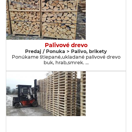
Palivové drevo
Predaj / Ponuka > Palivo, brikety
Ponúkame štiepané,ukladané palivové drevo
buk, hrab,smrek. …