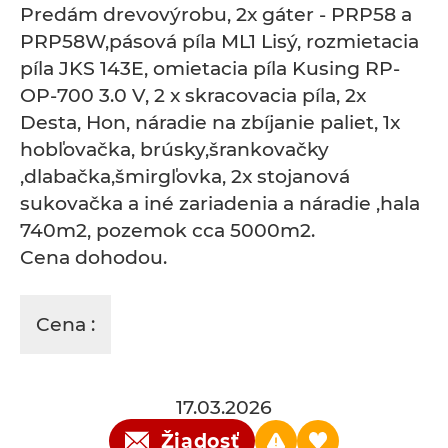
Predám drevovýrobu, 2x gáter - PRP58 a
PRP58W,pásová píla ML1 Lisý, rozmietacia
píla JKS 143E, omietacia píla Kusing RP-
OP-700 3.0 V, 2 x skracovacia píla, 2x
Desta, Hon, náradie na zbíjanie paliet, 1x
hobľovačka, brúsky,šrankovačky
,dlabačka,šmirgľovka, 2x stojanová
sukovačka a iné zariadenia a náradie ,hala
740m2, pozemok cca 5000m2.
Cena dohodou.
Cena :
17.03.2026
Žiadosť