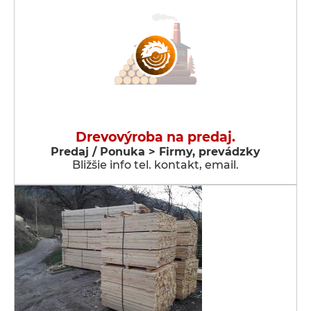
Drevovýroba na predaj.
Predaj / Ponuka > Firmy, prevádzky
Bližšie info tel. kontakt, email.