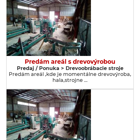
Predám areál s drevovýrobou
Predaj / Ponuka > Drevoobrábacie stroje
Predám areál ,kde je momentálne drevovýroba,
hala,strojne …