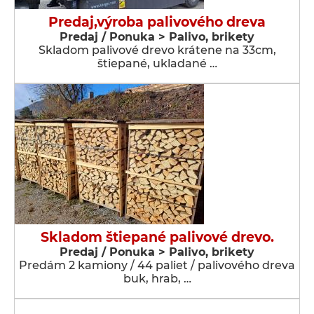
Predaj,výroba palivového dreva
Predaj / Ponuka > Palivo, brikety
Skladom palivové drevo krátene na 33cm,
štiepané, ukladané …
Skladom štiepané palivové drevo.
Predaj / Ponuka > Palivo, brikety
Predám 2 kamiony / 44 paliet / palivového dreva
buk, hrab, …