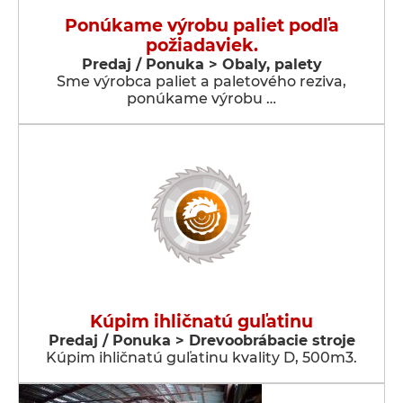
Ponúkame výrobu paliet podľa
požiadaviek.
Predaj / Ponuka > Obaly, palety
Sme výrobca paliet a paletového reziva,
ponúkame výrobu …
Kúpim ihličnatú guľatinu
Predaj / Ponuka > Drevoobrábacie stroje
Kúpim ihličnatú guľatinu kvality D, 500m3.