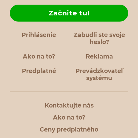
Začnite tu!
Prihlásenie
Zabudli ste svoje
heslo?
Ako na to?
Reklama
Predplatné
Prevádzkovateľ
systému
Kontaktujte nás
Ako na to?
Ceny predplatného