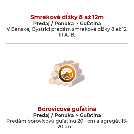
Smrekové dĺžky 8 až 12m
Predaj / Ponuka > Guľatina
V Banskej Bystrici predám smrekové dĺžky 8 až 12,
III A, B,
Borovicová guľatina
Predaj / Ponuka > Guľatina
Predám borovicovú guľatinu 20+ cm a agregát 15-
20cm. …