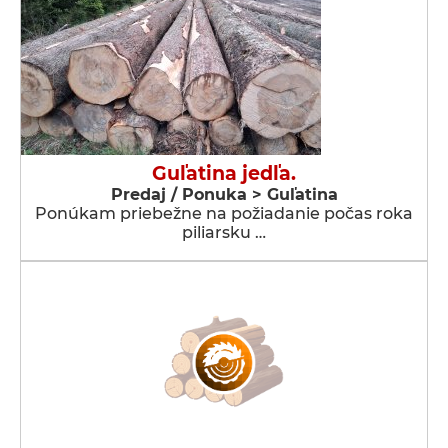
Guľatina jedľa.
Predaj / Ponuka > Guľatina
Ponúkam priebežne na požiadanie počas roka
piliarsku …