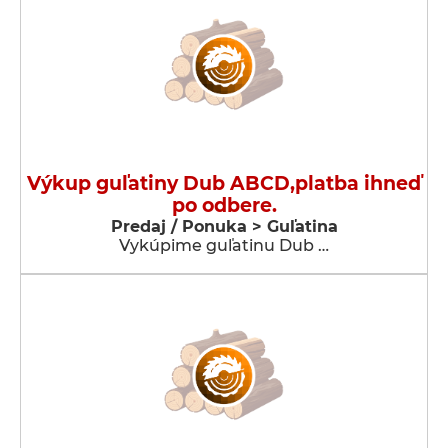
Výkup guľatiny Dub ABCD,platba ihneď
po odbere.
Predaj / Ponuka > Guľatina
Vykúpime guľatinu Dub …