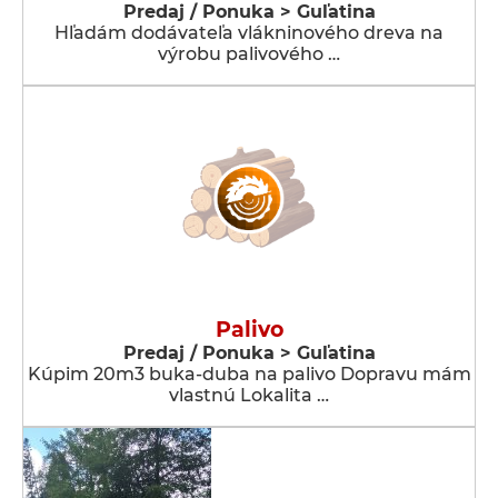
Predaj / Ponuka > Guľatina
Hľadám dodávateľa vlákninového dreva na
výrobu palivového …
Palivo
Predaj / Ponuka > Guľatina
Kúpim 20m3 buka-duba na palivo Dopravu mám
vlastnú Lokalita …