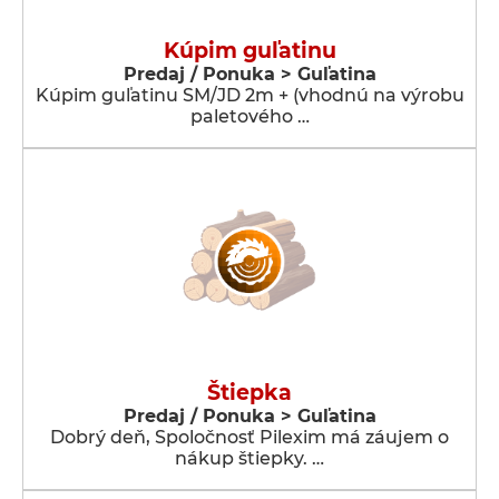
Kúpim guľatinu
Predaj / Ponuka > Guľatina
Kúpim guľatinu SM/JD 2m + (vhodnú na výrobu
paletového …
Štiepka
Predaj / Ponuka > Guľatina
Dobrý deň, Spoločnosť Pilexim má záujem o
nákup štiepky. …