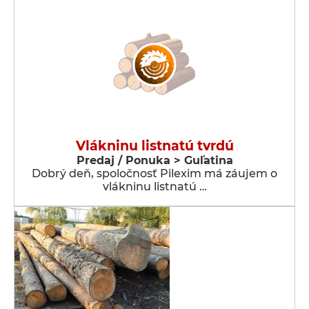
Vlákninu listnatú tvrdú
Predaj / Ponuka > Guľatina
Dobrý deň, spoločnosť Pilexim má záujem o
vlákninu listnatú …