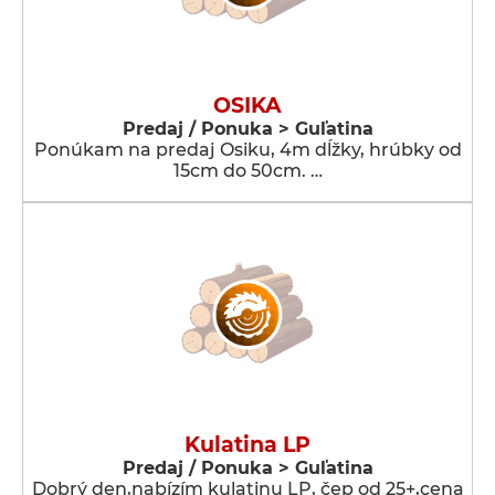
OSIKA
Predaj / Ponuka > Guľatina
Ponúkam na predaj Osiku, 4m dĺžky, hrúbky od
15cm do 50cm. …
Kulatina LP
Predaj / Ponuka > Guľatina
Dobrý den,nabízím kulatinu LP, čep od 25+,cena