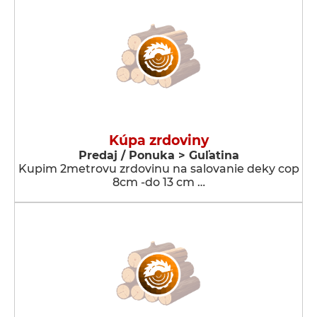
Kúpa zrdoviny
Predaj / Ponuka > Guľatina
Kupim 2metrovu zrdovinu na salovanie deky cop
8cm -do 13 cm …