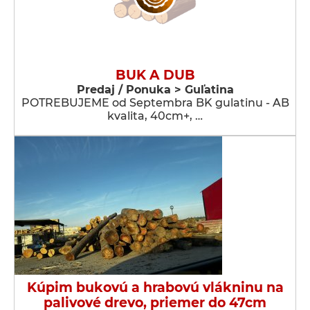
BUK A DUB
Predaj / Ponuka > Guľatina
POTREBUJEME od Septembra BK gulatinu - AB
kvalita, 40cm+, …
Kúpim bukovú a hrabovú vlákninu na
palivové drevo, priemer do 47cm