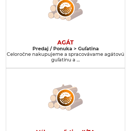
AGÁT
Predaj / Ponuka > Guľatina
Celoročne nakupujeme a spracovávame agátovú
guľatinu a …