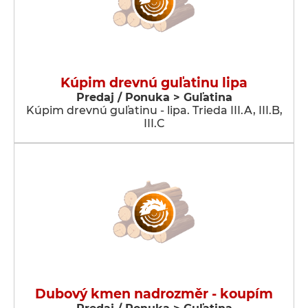
Kúpim drevnú guľatinu lipa
Predaj / Ponuka > Guľatina
Kúpim drevnú guľatinu - lipa. Trieda III.A, III.B,
III.C
Dubový kmen nadrozměr - koupím