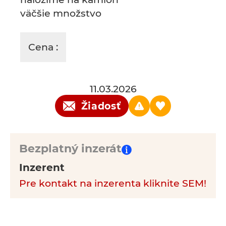
väčšie množstvo
Cena :
11.03.2026
Žiadosť
Bezplatný inzerát
Inzerent
Pre kontakt na inzerenta kliknite SEM!