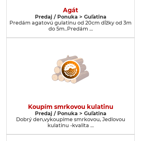
Agát
Predaj / Ponuka > Guľatina
Predám agatovú gulatinu od 20cm dĺžky od 3m
do 5m..Predám …
Koupím smrkovou kulatinu
Predaj / Ponuka > Guľatina
Dobrý den,vykoupime smrkovou, Jedlovou
kulatinu -kvalita …