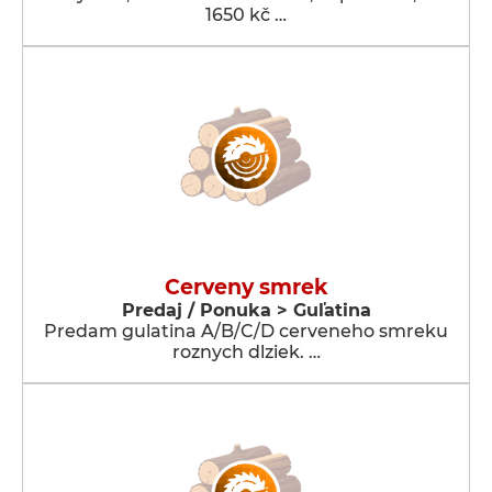
1650 kč …
Cerveny smrek
Predaj / Ponuka > Guľatina
Predam gulatina A/B/C/D cerveneho smreku
roznych dlziek. …