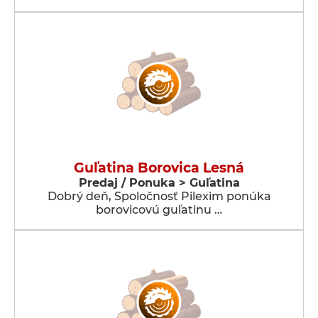
Guľatina Borovica Lesná
Predaj / Ponuka > Guľatina
Dobrý deň, Spoločnosť Pilexim ponúka
borovicovú guľatinu …