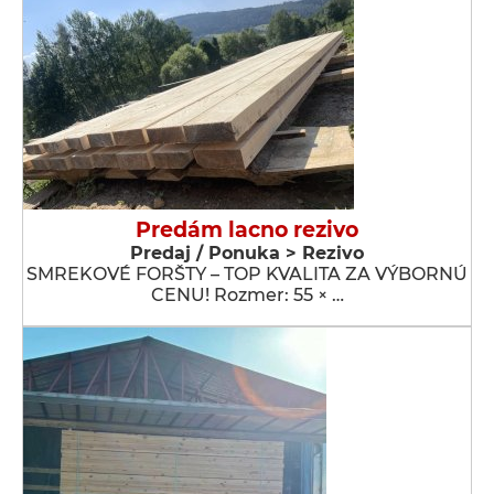
Predám lacno rezivo
Predaj / Ponuka > Rezivo
SMREKOVÉ FORŠTY – TOP KVALITA ZA VÝBORNÚ
CENU! Rozmer: 55 × …