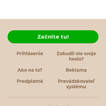
Začnite tu!
Prihlásenie
Zabudli ste svoje
heslo?
Ako na to?
Reklama
Predplatné
Prevádzkovateľ
systému