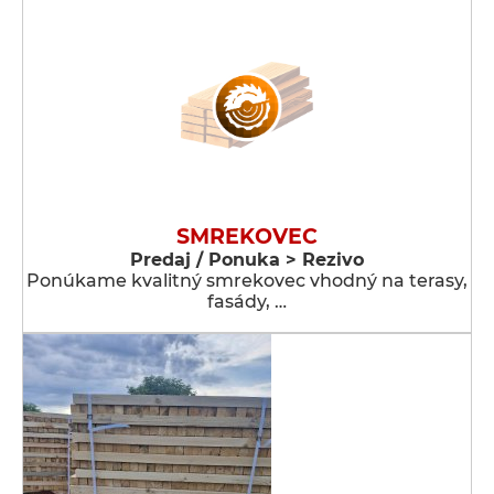
SMREKOVEC
Predaj / Ponuka > Rezivo
Ponúkame kvalitný smrekovec vhodný na terasy,
fasády, …