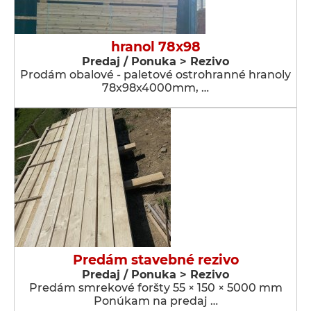
hranol 78x98
Predaj / Ponuka > Rezivo
Prodám obalové - paletové ostrohranné hranoly
78x98x4000mm, …
Predám stavebné rezivo
Predaj / Ponuka > Rezivo
Predám smrekové foršty 55 × 150 × 5000 mm
Ponúkam na predaj …