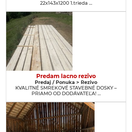
22x143x1200 1.trieda …
Predam lacno rezivo
Predaj / Ponuka > Rezivo
KVALITNÉ SMREKOVÉ STAVEBNÉ DOSKY –
PRIAMO OD DODÁVATEĽA! …