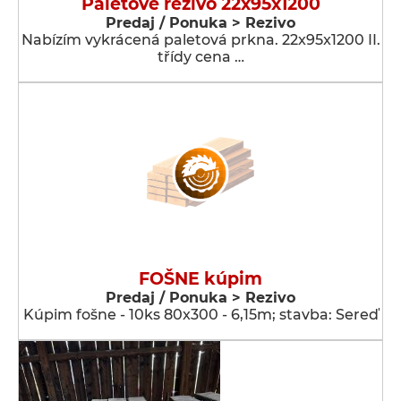
Paletové řezivo 22x95x1200
Predaj / Ponuka > Rezivo
Nabízím vykrácená paletová prkna. 22x95x1200 II.
třídy cena …
FOŠNE kúpim
Predaj / Ponuka > Rezivo
Kúpim fošne - 10ks 80x300 - 6,15m; stavba: Sereď