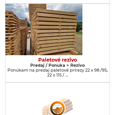
Paletové rezivo
Predaj / Ponuka > Rezivo
Ponúkam na predaj paletové prírezy 22 x 98 /95,
22 x 115 / …