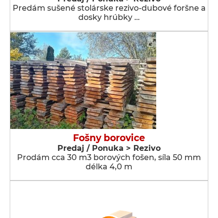
Predám sušené stolárske rezivo-dubové foršne a
dosky hrúbky …
Fošny borovice
Predaj / Ponuka > Rezivo
Prodám cca 30 m3 borových fošen, síla 50 mm
délka 4,0 m