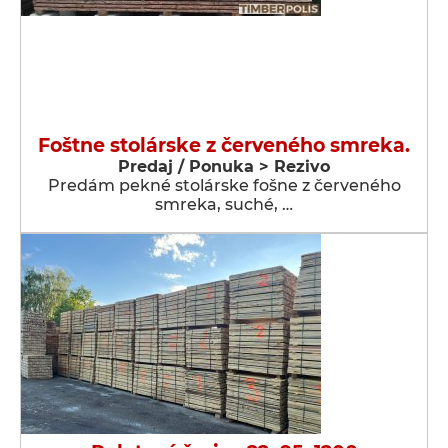
Foštne stolárske z červeného smreka.
Predaj / Ponuka > Rezivo
Predám pekné stolárske fošne z červeného
smreka, suché, …