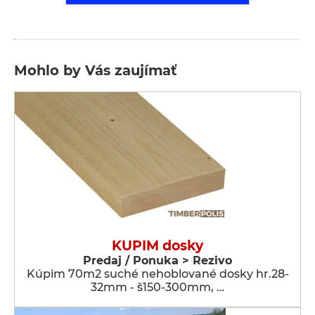
Mohlo by Vás zaujímať
KUPIM dosky
Predaj / Ponuka > Rezivo
Kúpim 70m2 suché nehoblované dosky hr.28-
32mm - š150-300mm, …