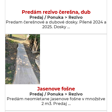
Predám rezivo čerešna, dub
Predaj / Ponuka > Rezivo
Predam čerešnové a dubové dosky. Pílené 2024 a
2025. Dosky …
Jasenove fošne
Predaj / Ponuka > Rezivo
Predám neomietane jasenove fošne v množstve
2 m3. Predaj …