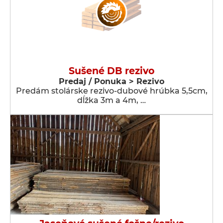
Sušené DB rezivo
Predaj / Ponuka > Rezivo
Predám stolárske rezivo-dubové hrúbka 5,5cm,
dĺžka 3m a 4m, …