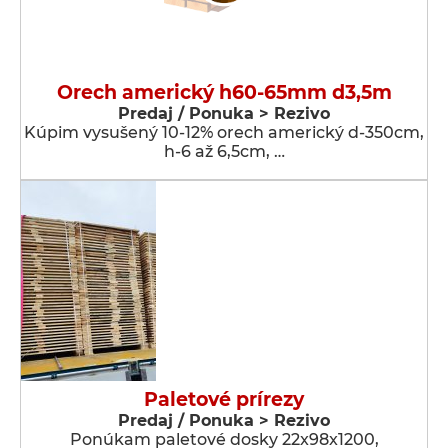
Orech americký h60-65mm d3,5m
Predaj / Ponuka > Rezivo
Kúpim vysušený 10-12% orech americký d-350cm,
h-6 až 6,5cm, …
Paletové prírezy
Predaj / Ponuka > Rezivo
Ponúkam paletové dosky 22x98x1200,