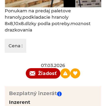
Ponukam na predaj paletove
hranoly,podkladacie hranoly
8x8,10x8.dlzky podla potreby.moznost
drazkovania
Cena :
07.03.2026
Žiadosť
Bezplatný inzerát
Inzerent