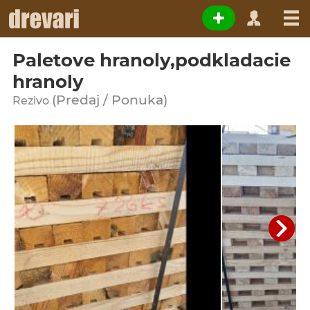
Paletove hranoly,podkladacie
hranoly
(Predaj / Ponuka)
Rezivo