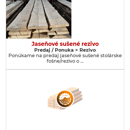
Jaseňové sušené rezivo
Predaj / Ponuka > Rezivo
Ponúkame na predaj jaseňové sušené stolárske
fošne/rezivo o …