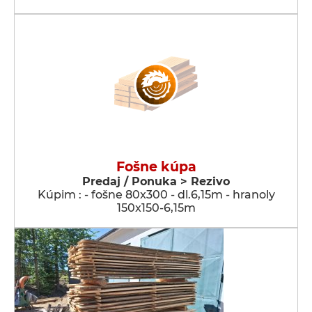
Fošne kúpa
Predaj / Ponuka > Rezivo
Kúpim : - fošne 80x300 - dl.6,15m - hranoly
150x150-6,15m