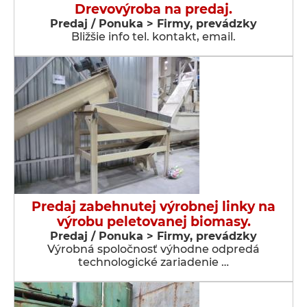
Drevovýroba na predaj.
Predaj / Ponuka > Firmy, prevádzky
Bližšie info tel. kontakt, email.
Predaj zabehnutej výrobnej linky na
výrobu peletovanej biomasy.
Predaj / Ponuka > Firmy, prevádzky
Výrobná spoločnosť výhodne odpredá
technologické zariadenie …