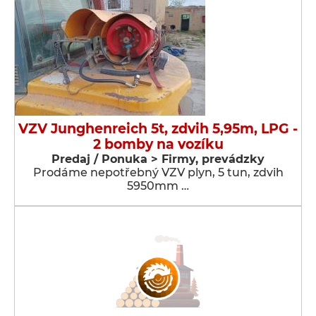
VZV Junghenreich 5t, zdvih 5,95m, LPG -
2 bomby na vozíku
Predaj / Ponuka > Firmy, prevádzky
Prodáme nepotřebný VZV plyn, 5 tun, zdvih
5950mm …