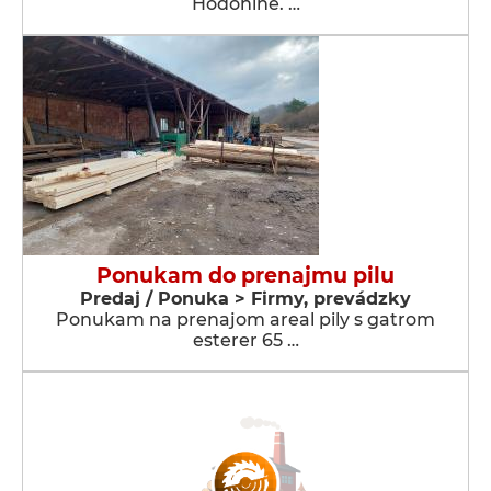
Hodoníně. …
Ponukam do prenajmu pilu
Predaj / Ponuka > Firmy, prevádzky
Ponukam na prenajom areal pily s gatrom
esterer 65 …