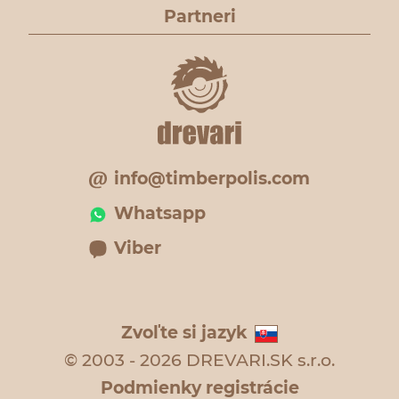
Partneri
info@timberpolis.com
Whatsapp
Viber
Zvoľte si jazyk
© 2003 - 2026 DREVARI.SK s.r.o.
Podmienky registrácie