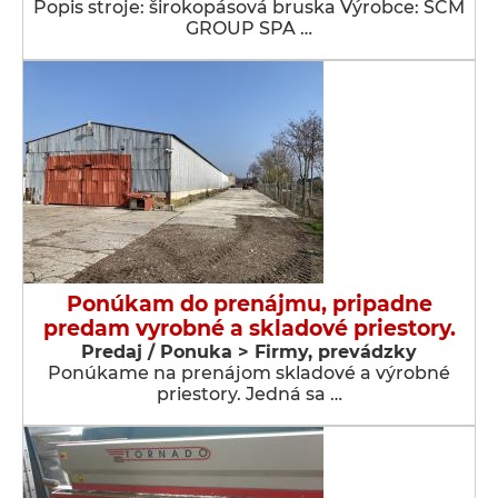
Popis stroje: širokopásová bruska Výrobce: SCM
GROUP SPA …
Ponúkam do prenájmu, pripadne
predam vyrobné a skladové priestory.
Predaj / Ponuka > Firmy, prevádzky
Ponúkame na prenájom skladové a výrobné
priestory. Jedná sa …