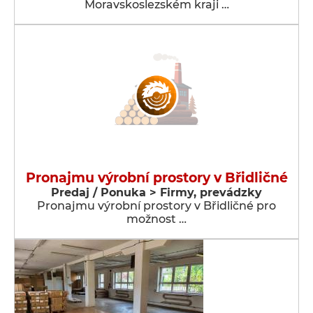
Moravskoslezském kraji …
Pronajmu výrobní prostory v Břidličné
Predaj / Ponuka > Firmy, prevádzky
Pronajmu výrobní prostory v Břidličné pro
možnost …