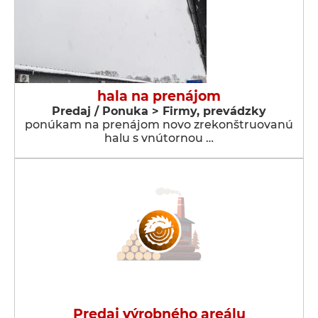
hala na prenájom
Predaj / Ponuka > Firmy, prevádzky
ponúkam na prenájom novo zrekonštruovanú
halu s vnútornou …
Predaj výrobného areálu