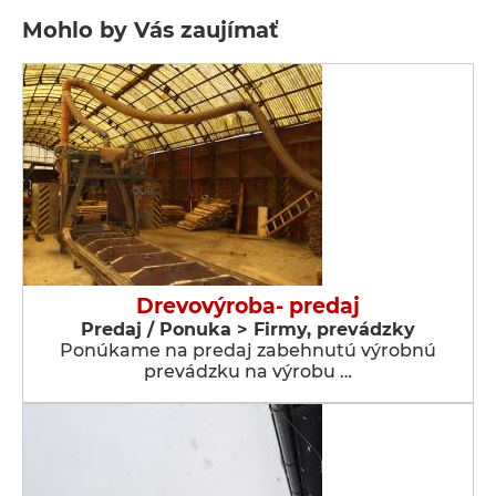
Mohlo by Vás zaujímať
Drevovýroba- predaj
Predaj / Ponuka > Firmy, prevádzky
Ponúkame na predaj zabehnutú výrobnú
prevádzku na výrobu …