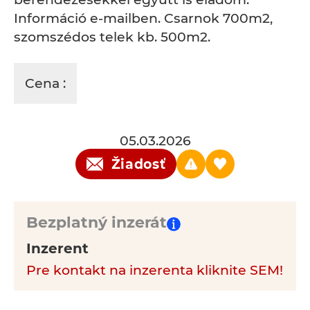
Információ e-mailben. Csarnok 700m2,
szomszédos telek kb. 500m2.
Cena :
05.03.2026
Žiadosť
Bezplatný inzerát
Inzerent
Pre kontakt na inzerenta kliknite SEM!