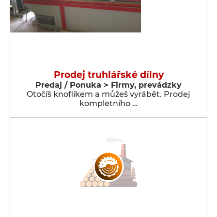
Prodej truhlářské dílny
Predaj / Ponuka > Firmy, prevádzky
Otočíš knoflíkem a můžeš vyrábět. Prodej
kompletního …