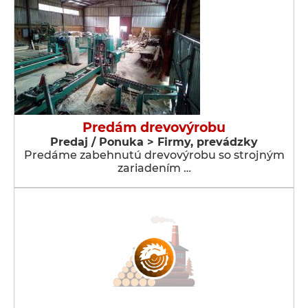
Predám drevovýrobu
Predaj / Ponuka > Firmy, prevádzky
Predáme zabehnutú drevovýrobu so strojným
zariadením …