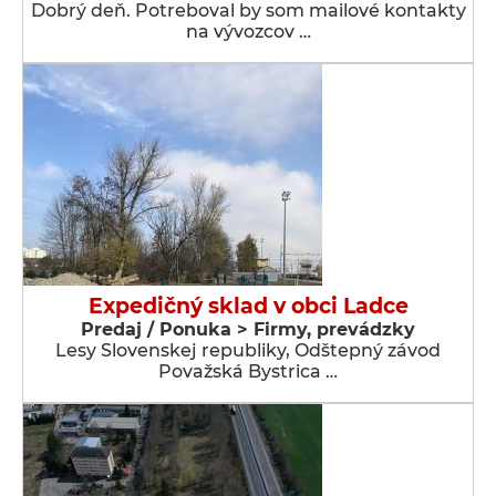
Dobrý deň. Potreboval by som mailové kontakty
na vývozcov …
Expedičný sklad v obci Ladce
Predaj / Ponuka > Firmy, prevádzky
Lesy Slovenskej republiky, Odštepný závod
Považská Bystrica …