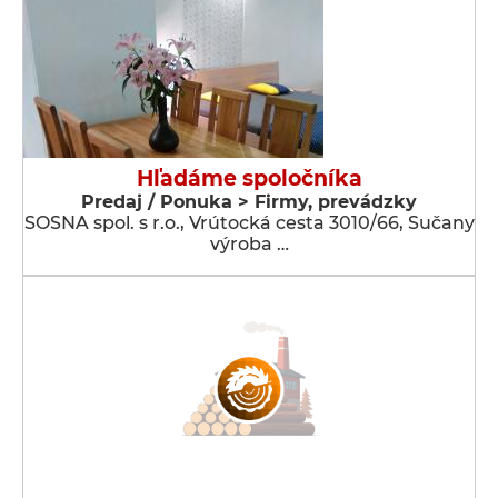
Hľadáme spoločníka
Predaj / Ponuka > Firmy, prevádzky
SOSNA spol. s r.o., Vrútocká cesta 3010/66, Sučany
výroba …