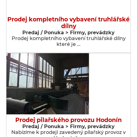
Prodej kompletního vybavení truhlářské
dílny
Predaj / Ponuka > Firmy, prevádzky
Prodej kompletního vybavení truhlářské dílny
které je …
Prodej pilařského provozu Hodonín
Predaj / Ponuka > Firmy, prevádzky
Nabízíme k prodeji zavedený pilařský provoz v