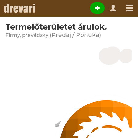
Termelőterületet árulok.
(Predaj / Ponuka)
Firmy, prevádzky