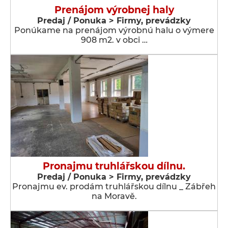
Prenájom výrobnej haly
Predaj / Ponuka > Firmy, prevádzky
Ponúkame na prenájom výrobnú halu o výmere
908 m2. v obci …
Pronajmu truhlářskou dílnu.
Predaj / Ponuka > Firmy, prevádzky
Pronajmu ev. prodám truhlářskou dílnu _ Zábřeh
na Moravě.