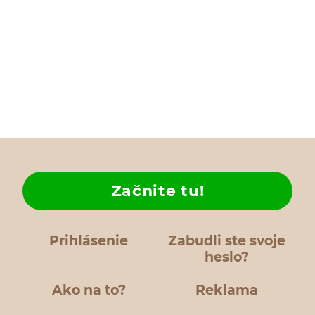
Začnite tu!
Prihlásenie
Zabudli ste svoje
heslo?
Ako na to?
Reklama