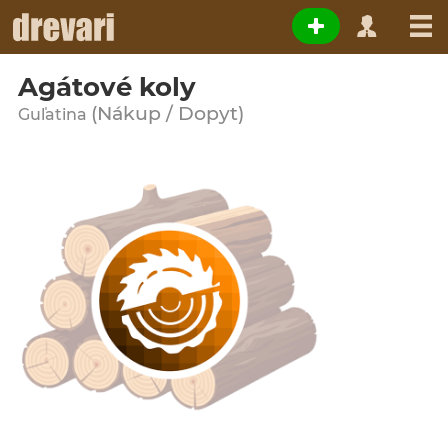
Agátové koly
(Nákup / Dopyt)
Guľatina