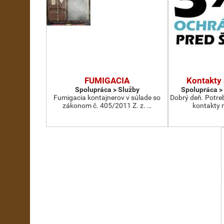
FUMIGACIA
Kontakty
Spolupráca > Služby
Spolupráca >
Fumigacia kontajnerov v súlade so
Dobrý deň. Potre
zákonom č. 405/2011 Z. z. …
kontakty 