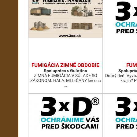
FUMIGÁCIA ZIMNÉ OBDOBIE
FUM
Spolupráca > Guľatina
Spoluprác
ZIMNÁ FUMIGÁCIA V SÚLADE SO
Dobrý deň. Vyváž
ZÁKONOM. HALA: MLIEČANY len cca
krajín? 
…