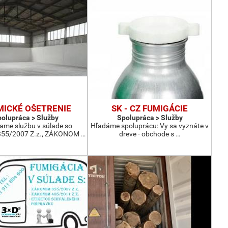
ICKÉ OŠETRENIE
SK - CZ FUMIGÁCIE
olupráca > Služby
Spolupráca > Služby
me službu v súlade so
Hľadáme spoluprácu: Vy sa vyznáte v
55/2007 Z.z., ZÁKONOM …
dreve - obchode s …