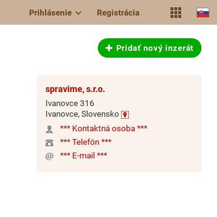
Prihlásenie
Registrácia
Pridať nový inzerát
spravime, s.r.o.
Ivanovce 316
Ivanovce, Slovensko
*** Kontaktná osoba ***
*** Telefón ***
*** E-mail ***