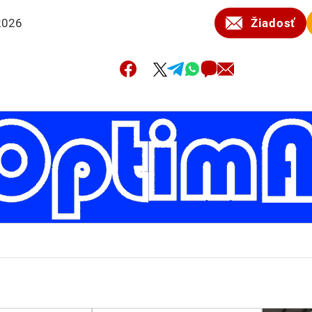
2026
Žiadosť