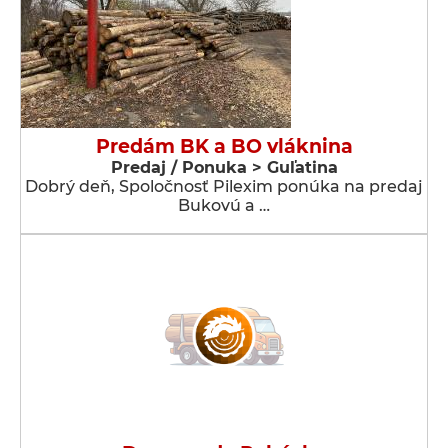
Predám BK a BO vláknina
Predaj / Ponuka > Guľatina
Dobrý deň, Spoločnosť Pilexim ponúka na predaj
Bukovú a …