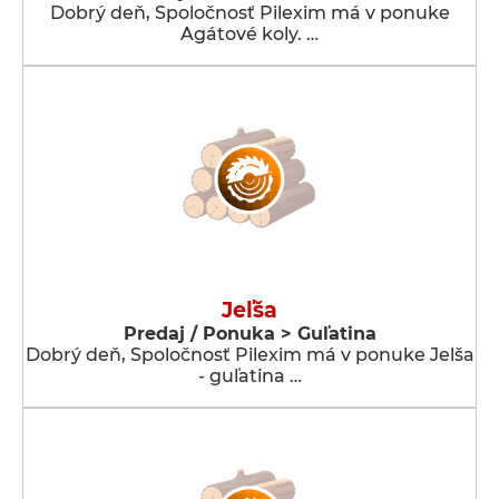
Dobrý deň, Spoločnosť Pilexim má v ponuke
Agátové koly. …
Jeľša
Predaj / Ponuka > Guľatina
Dobrý deň, Spoločnosť Pilexim má v ponuke Jelša
- guľatina …