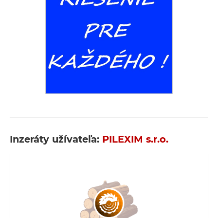
Inzeráty užívateľa:
PILEXIM s.r.o.