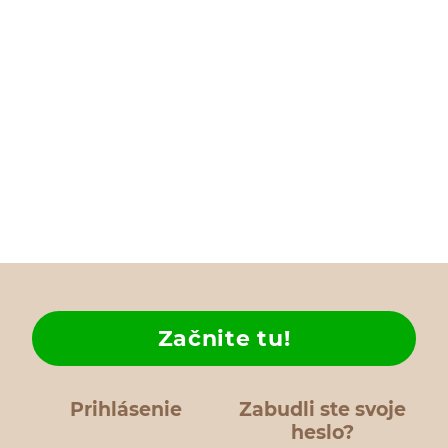
Začnite tu!
Prihlásenie
Zabudli ste svoje
heslo?