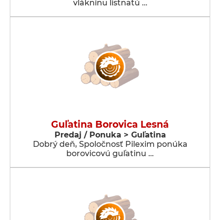
vlákninu listnatú …
Guľatina Borovica Lesná
Predaj / Ponuka > Guľatina
Dobrý deň, Spoločnosť Pilexim ponúka
borovicovú guľatinu …