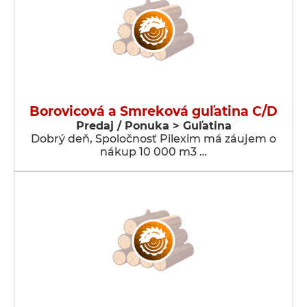
Borovicová a Smreková guľatina C/D
Predaj / Ponuka > Guľatina
Dobrý deň, Spoločnosť Pilexim má záujem o
nákup 10 000 m3 …