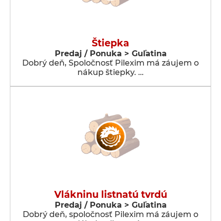
Štiepka
Predaj / Ponuka > Guľatina
Dobrý deň, Spoločnosť Pilexim má záujem o
nákup štiepky. …
Vlákninu listnatú tvrdú
Predaj / Ponuka > Guľatina
Dobrý deň, spoločnosť Pilexim má záujem o