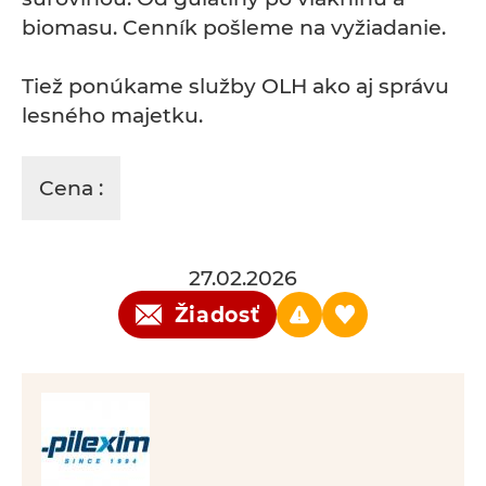
biomasu. Cenník pošleme na vyžiadanie.
Tiež ponúkame služby OLH ako aj správu
lesného majetku.
Cena :
27.02.2026
Žiadosť