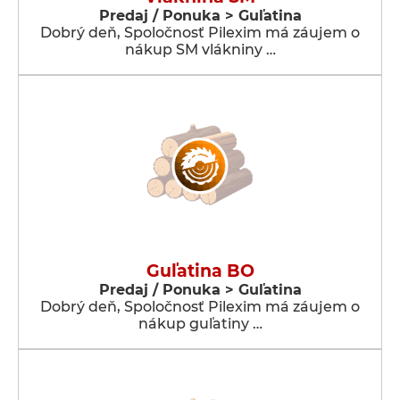
Predaj / Ponuka > Guľatina
Dobrý deň, Spoločnosť Pilexim má záujem o
nákup SM vlákniny …
Guľatina BO
Predaj / Ponuka > Guľatina
Dobrý deň, Spoločnosť Pilexim má záujem o
nákup guľatiny …