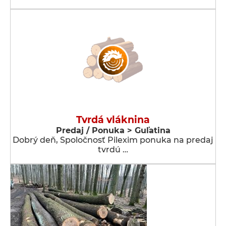
Tvrdá vláknina
Predaj / Ponuka > Guľatina
Dobrý deň, Spoločnosť Pilexim ponuka na predaj
tvrdú …