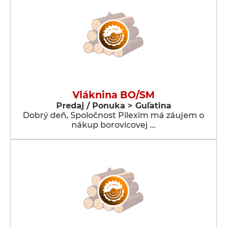
Vláknina BO/SM
Predaj / Ponuka > Guľatina
Dobrý deň, Spoločnost Pilexim má záujem o
nákup borovicovej …