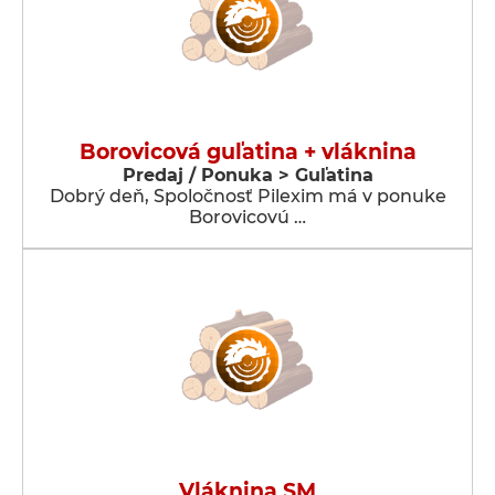
Borovicová guľatina + vláknina
Predaj / Ponuka > Guľatina
Dobrý deň, Spoločnosť Pilexim má v ponuke
Borovicovú …
Vláknina SM