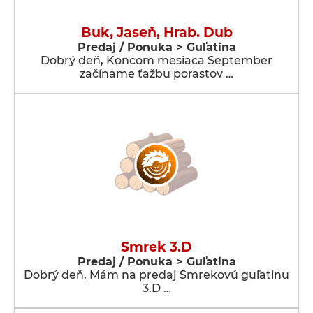
Buk, Jaseň, Hrab. Dub
Predaj / Ponuka > Guľatina
Dobrý deň, Koncom mesiaca September
začíname ťažbu porastov …
Smrek 3.D
Predaj / Ponuka > Guľatina
Dobrý deň, Mám na predaj Smrekovú guľatinu
3.D …