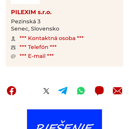
PILEXIM s.r.o.
Pezinská 3
Senec, Slovensko
*** Kontaktná osoba ***
*** Telefón ***
*** E-mail ***