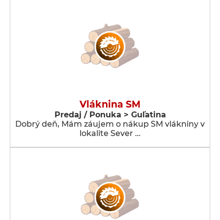
Vláknina SM
Predaj / Ponuka > Guľatina
Dobrý deň, Mám záujem o nákup SM vlákniny v
lokalite Sever …