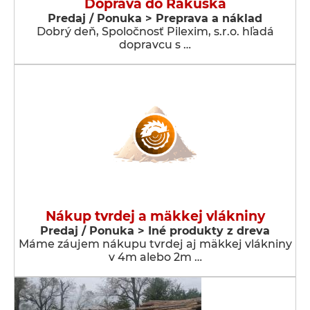
Doprava do Rakúska
Predaj / Ponuka > Preprava a náklad
Dobrý deň, Spoločnosť Pilexim, s.r.o. hľadá
dopravcu s …
Nákup tvrdej a mäkkej vlákniny
Predaj / Ponuka > Iné produkty z dreva
Máme záujem nákupu tvrdej aj mäkkej vlákniny
v 4m alebo 2m …