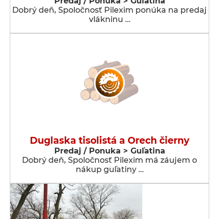
Predaj / Ponuka > Guľatina
Dobrý deň, Spoločnosť Pilexim ponúka na predaj
vlákninu …
Duglaska tisolistá a Orech čierny
Predaj / Ponuka > Guľatina
Dobrý deň, Spoločnosť Pilexim má záujem o
nákup guľatiny …