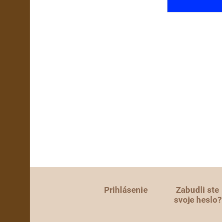
Prihlásenie
Zabudli ste
svoje heslo?