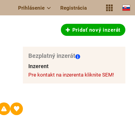
Prihlásenie
Registrácia
Pridať nový inzerát
Bezplatný inzerát
Inzerent
Pre kontakt na inzerenta kliknite SEM!