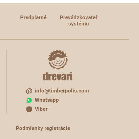
Predplatné
Prevádzkovateľ
systému
info@timberpolis.com
Whatsapp
Viber
Podmienky registrácie