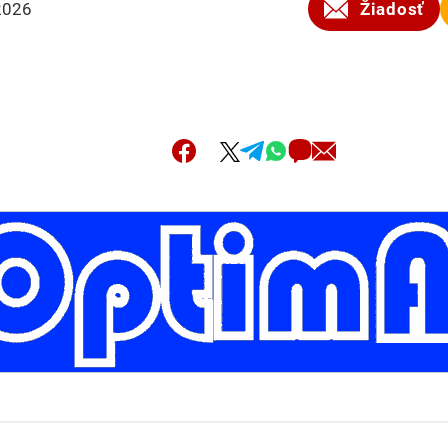
2026
Žiadosť