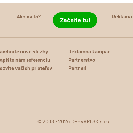
Ako na to?
Reklama
Začnite tu!
avrhnite nové služby
Reklamná kampaň
apíšte nám referenciu
Partnerstvo
ozvite vašich priateľov
Partneri
© 2003 - 2026 DREVARI.SK s.r.o.