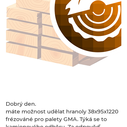
Dobrý den.
máte možnost udělat hranoly 38x95x1220
frézováné pro palety GMA. Týká se to
kamionového odběru. Za odpověď