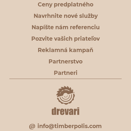
Ceny predplatného
Navrhnite nové služby
Napíšte nám referenciu
Pozvite vašich priateľov
Reklamná kampaň
Partnerstvo
Partneri
info@timberpolis.com