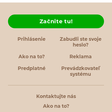
Začnite tu!
Prihlásenie
Zabudli ste svoje
heslo?
Ako na to?
Reklama
Predplatné
Prevádzkovateľ
systému
Kontaktujte nás
Ako na to?