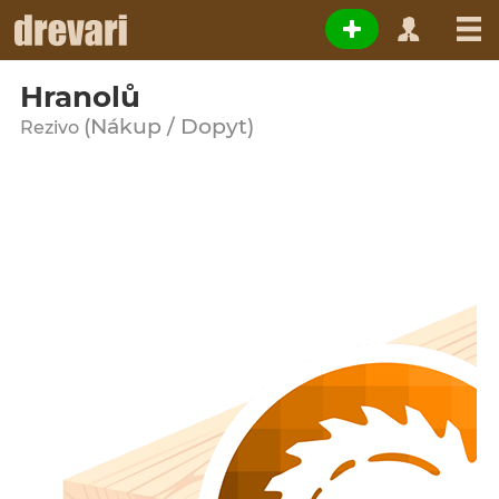
Hranolů
(Nákup / Dopyt)
Rezivo