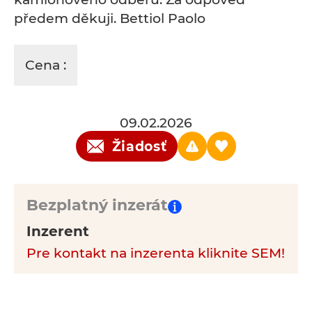
předem děkuji. Bettiol Paolo
Cena :
09.02.2026
Žiadosť
Bezplatný inzerát
Inzerent
Pre kontakt na inzerenta kliknite SEM!