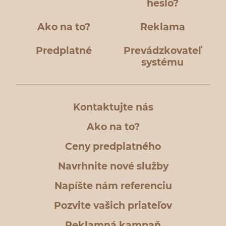
heslo?
Ako na to?
Reklama
Predplatné
Prevádzkovateľ
systému
Kontaktujte nás
Ako na to?
Ceny predplatného
Navrhnite nové služby
Napíšte nám referenciu
Pozvite vašich priateľov
Reklamná kampaň