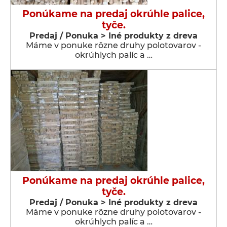
Ponúkame na predaj okrúhle palice,
tyče.
Predaj / Ponuka > Iné produkty z dreva
Máme v ponuke rôzne druhy polotovarov -
okrúhlych palíc a …
Ponúkame na predaj okrúhle palice,
tyče.
Predaj / Ponuka > Iné produkty z dreva
Máme v ponuke rôzne druhy polotovarov -
okrúhlych palíc a …