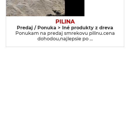
PILINA
Predaj / Ponuka > Iné produkty z dreva
Ponukam na predaj smrekovu pilinu.cena
dohodou,najlepsie po …