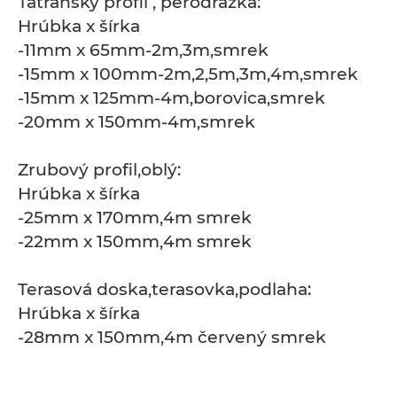
Tatranský profil , perodrážka:
Hrúbka x šírka
-11mm x 65mm-2m,3m,smrek
-15mm x 100mm-2m,2,5m,3m,4m,smrek
-15mm x 125mm-4m,borovica,smrek
-20mm x 150mm-4m,smrek
Zrubový profil,oblý:
Hrúbka x šírka
-25mm x 170mm,4m smrek
-22mm x 150mm,4m smrek
Terasová doska,terasovka,podlaha:
Hrúbka x šírka
-28mm x 150mm,4m červený smrek