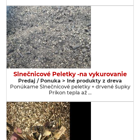
Slnečnicové Peletky -na vykurovanie
Predaj / Ponuka > Iné produkty z dreva
Ponúkame Slnečnicové peletky + drvené šupky
Príkon tepla až …