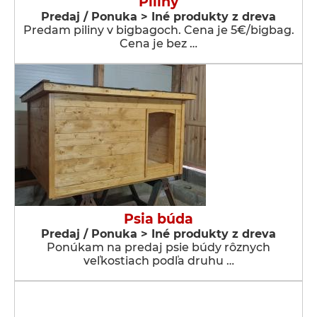
Piliny
Predaj / Ponuka > Iné produkty z dreva
Predam piliny v bigbagoch. Cena je 5€/bigbag.
Cena je bez …
Psia búda
Predaj / Ponuka > Iné produkty z dreva
Ponúkam na predaj psie búdy rôznych
veľkostiach podľa druhu …