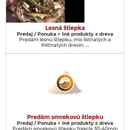
Lesná štiepka
Predaj / Ponuka > Iné produkty z dreva
Predám lesnú štiepku, mix listnatých a
ihličnatých drevín. …
Predám smrekovú štiepku
Predaj / Ponuka > Iné produkty z dreva
Predám smrekovú štiepku frakcia 30-40mm