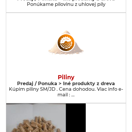
Ponúkame pilovinu z uhlovej píly
Piliny
Predaj / Ponuka > Iné produkty z dreva
Kúpim piliny SM/JD . Cena dohodou. Viac info e-
mail : …