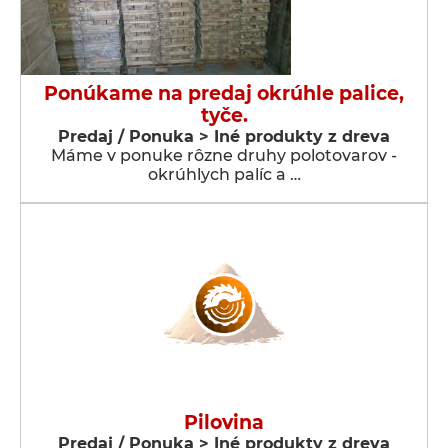
Ponúkame na predaj okrúhle palice,
tyče.
Predaj / Ponuka > Iné produkty z dreva
Máme v ponuke rôzne druhy polotovarov -
okrúhlych palíc a …
Pilovina
Predaj / Ponuka > Iné produkty z dreva