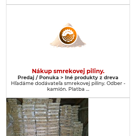
Nákup smrekovej piliny.
Predaj / Ponuka > Iné produkty z dreva
Hľadáme dodávateľa smrekovej piliny. Odber -
kamión. Platba …