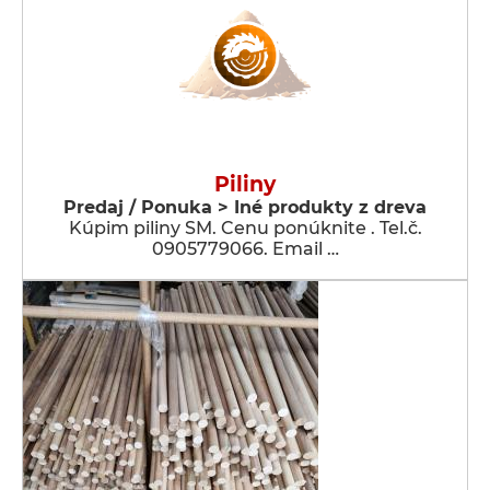
Piliny
Predaj / Ponuka > Iné produkty z dreva
Kúpim piliny SM. Cenu ponúknite . Tel.č.
0905779066. Email …