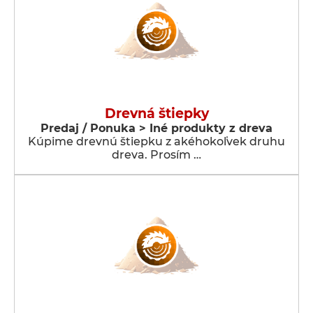
Drevná štiepky
Predaj / Ponuka > Iné produkty z dreva
Kúpime drevnú štiepku z akéhokoľvek druhu
dreva. Prosím …