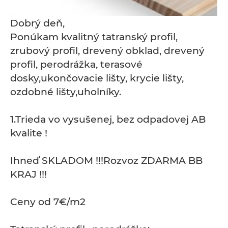
Dobrý deň,
Ponúkam kvalitný tatranský profil,
zrubový profil, drevený obklad, drevený
profil, perodrážka, terasové
dosky,ukončovacie lišty, krycie lišty,
ozdobné lišty,uholníky.
1.Trieda vo vysušenej, bez odpadovej AB
kvalite !
Ihneď SKLADOM !!!Rozvoz ZDARMA BB
KRAJ !!!
Ceny od 7€/m2