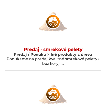
Predaj - smrekové pelety
Predaj / Ponuka > Iné produkty z dreva
Ponúkame na predaj kvalitné smrekové pelety (
bez kôry). …