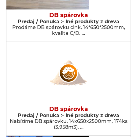
DB spárovka
Predaj / Ponuka > Iné produkty z dreva
Prodáme DB spárovku cink, 14*650*2500mm,
kvalita C/D. …
DB spárovka
Predaj / Ponuka > Iné produkty z dreva
Nabízíme DB spárovku, 14x650x2500mm, 174ks
(3,958m3), …