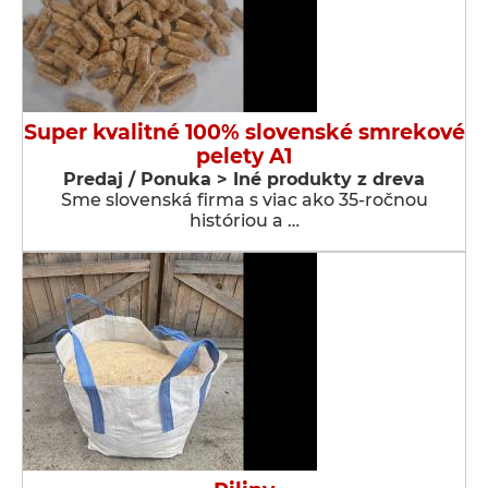
Super kvalitné 100% slovenské smrekové
pelety A1
Predaj / Ponuka > Iné produkty z dreva
Sme slovenská firma s viac ako 35-ročnou
históriou a …