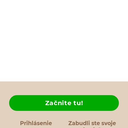
Začnite tu!
Prihlásenie
Zabudli ste svoje