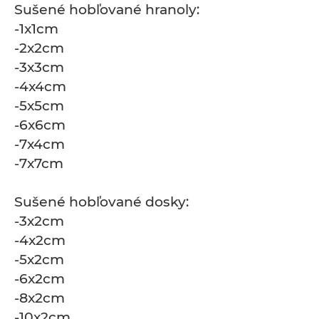
Sušené hobľované hranoly:
-1x1cm
-2x2cm
-3x3cm
-4x4cm
-5x5cm
-6x6cm
-7x4cm
-7x7cm
Sušené hobľované dosky:
-3x2cm
-4x2cm
-5x2cm
-6x2cm
-8x2cm
-10x2cm