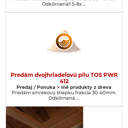
Odkôrnená!! 5-8x …
Predám dvojhriadeľovú pílu TOS PWR
412
Predaj / Ponuka > Iné produkty z dreva
Predám smrekovú štiepku frakcia 30-40mm.
Odkôrnená …