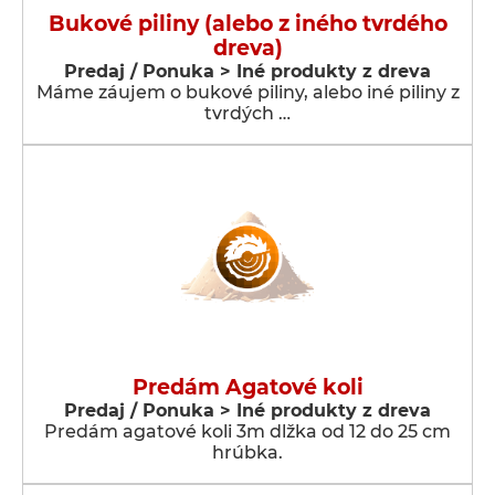
Bukové piliny (alebo z iného tvrdého
dreva)
Predaj / Ponuka > Iné produkty z dreva
Máme záujem o bukové piliny, alebo iné piliny z
tvrdých …
Predám Agatové koli
Predaj / Ponuka > Iné produkty z dreva
Predám agatové koli 3m dlžka od 12 do 25 cm
hrúbka.