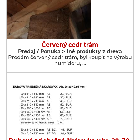
Červený cedr trám
Predaj / Ponuka > Iné produkty z dreva
Prodám červený cedr trám, byl koupit na výrobu
humidoru, …