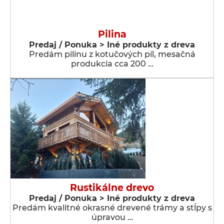
Pilina
Predaj / Ponuka > Iné produkty z dreva
Predám pilinu z kotučových píl, mesačná
produkcia cca 200 …
Rustikálne drevo
Predaj / Ponuka > Iné produkty z dreva
Predám kvalitné okrasné drevené trámy a stĺpy s
úpravou …