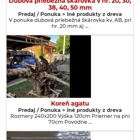
Dubová priebežná škárovka v hr. 20, 30,
38, 40, 50 mm
Predaj / Ponuka > Iné produkty z dreva
V ponuke dubová priebežná škárovka kv. AB, pri
hr. 20 mm aj …
Koreň agatu
Predaj / Ponuka > Iné produkty z dreva
Rozmery 240x200 Výška 120cm Priemer na pni
70cm Povodne …