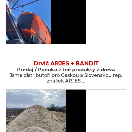
Drvič ARJES + BANDIT
Predaj / Ponuka > Iné produkty z dreva
Jsme distributoři pro Českou a Slovenskou rep.
značek ARJES …