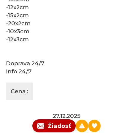
-12x2cm
-15x2cm
-20x2cm
-10x3cm
-12x3cm
Doprava 24/7
Info 24/7
Cena :
27.12.2025
Žiadosť