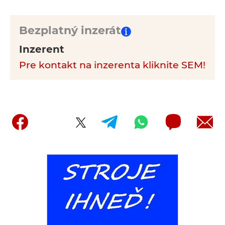
Bezplatný inzerát
Inzerent
Pre kontakt na inzerenta kliknite SEM!