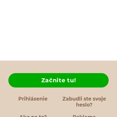
Začnite tu!
Prihlásenie
Zabudli ste svoje
heslo?