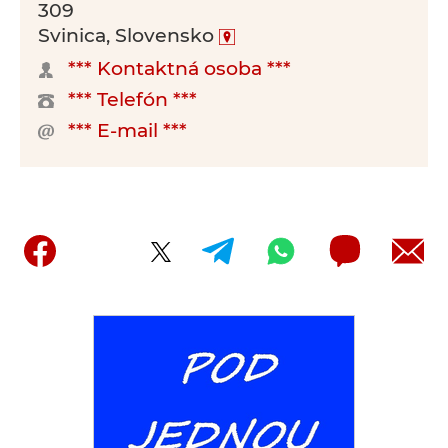
309
Svinica, Slovensko
*** Kontaktná osoba ***
*** Telefón ***
*** E-mail ***