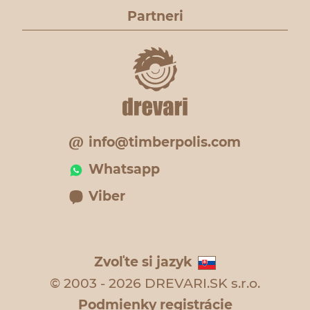
Partneri
info@timberpolis.com
Whatsapp
Viber
Zvoľte si jazyk
© 2003 - 2026 DREVARI.SK s.r.o.
Podmienky registrácie