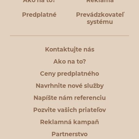
Ako na to?
Reklama
Predplatné
Prevádzkovateľ
systému
Kontaktujte nás
Ako na to?
Ceny predplatného
Navrhnite nové služby
Napíšte nám referenciu
Pozvite vašich priateľov
Reklamná kampaň
Partnerstvo