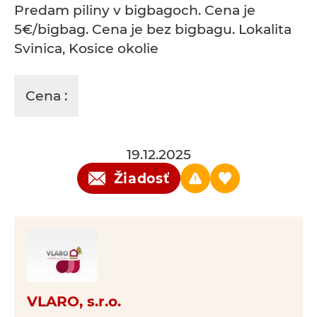
Predam piliny v bigbagoch. Cena je
5€/bigbag. Cena je bez bigbagu. Lokalita
Svinica, Kosice okolie
Cena :
19.12.2025
Žiadosť
VLARO, s.r.o.