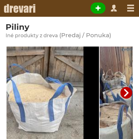
Piliny
(Predaj / Ponuka)
Iné produkty z dreva