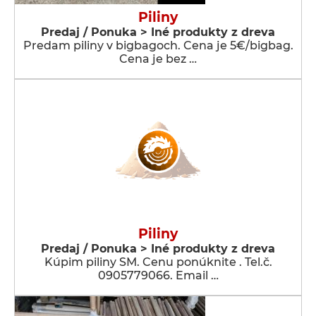
Piliny
Predaj / Ponuka > Iné produkty z dreva
Predam piliny v bigbagoch. Cena je 5€/bigbag.
Cena je bez …
Piliny
Predaj / Ponuka > Iné produkty z dreva
Kúpim piliny SM. Cenu ponúknite . Tel.č.
0905779066. Email …