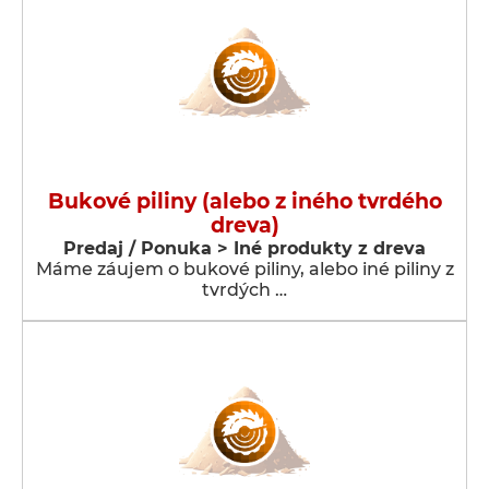
Bukové piliny (alebo z iného tvrdého
dreva)
Predaj / Ponuka > Iné produkty z dreva
Máme záujem o bukové piliny, alebo iné piliny z
tvrdých …