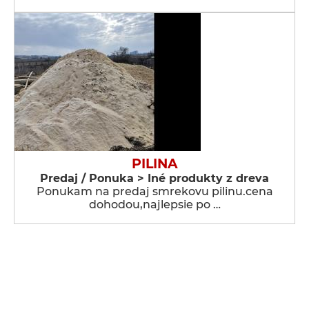
PILINA
Predaj / Ponuka > Iné produkty z dreva
Ponukam na predaj smrekovu pilinu.cena
dohodou,najlepsie po …