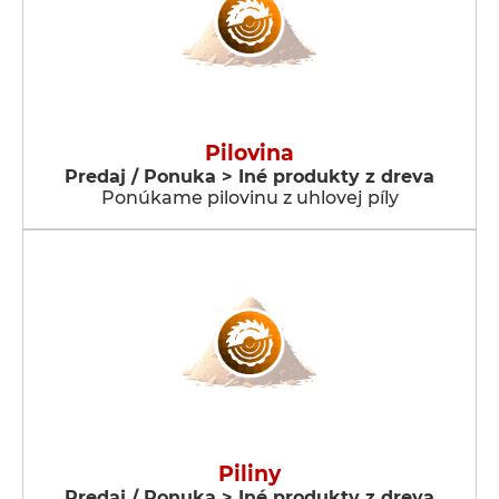
Pilovina
Predaj / Ponuka > Iné produkty z dreva
Ponúkame pilovinu z uhlovej píly
Piliny
Predaj / Ponuka > Iné produkty z dreva