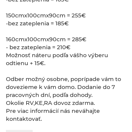
150cmx100cmx90cm = 255€
-bez zateplenia = 185€
160cmx100cmx90cm = 285€
- bez zateplenia = 210€
Možnosť náteru podľa vášho výberu
odtienu + 15€.
Odber možný osobne, poprípade vám to
dovezieme k vám domo. Dodanie do 7
pracovných dní, podľa dohody.
Okolie RV,KE,RA dovoz zdarma.
Pre viac informácií nás neváhajte
kontaktovať.