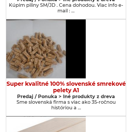
Kúpim piliny SM/JD . Cena dohodou. Viac info e-
mail : …
Super kvalitné 100% slovenské smrekové
pelety A1
Predaj / Ponuka > Iné produkty z dreva
Sme slovenská firma s viac ako 35-ročnou
históriou a …