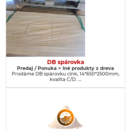
DB spárovka
Predaj / Ponuka > Iné produkty z dreva
Prodáme DB spárovku cink, 14*650*2500mm,
kvalita C/D. …