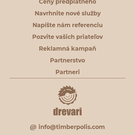
Ceny predplatného
Navrhnite nové služby
Napíšte nám referenciu
Pozvite vašich priateľov
Reklamná kampaň
Partnerstvo
Partneri
info@timberpolis.com