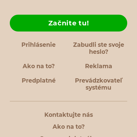
Začnite tu!
Prihlásenie
Zabudli ste svoje
heslo?
Ako na to?
Reklama
Predplatné
Prevádzkovateľ
systému
Kontaktujte nás
Ako na to?