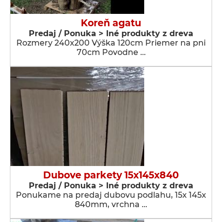
Koreň agatu
Predaj / Ponuka > Iné produkty z dreva
Rozmery 240x200 Výška 120cm Priemer na pni
70cm Povodne …
Dubove parkety 15x145x840
Predaj / Ponuka > Iné produkty z dreva
Ponukame na predaj dubovu podlahu, 15x 145x
840mm, vrchna …