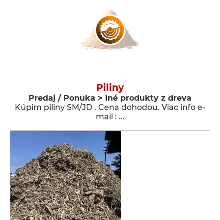
Piliny
Predaj / Ponuka > Iné produkty z dreva
Kúpim piliny SM/JD . Cena dohodou. Viac info e-
mail : …