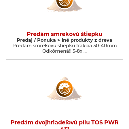
Predám smrekovú štiepku
Predaj / Ponuka > Iné produkty z dreva
Predám smrekovú štiepku frakcia 30-40mm
Odkôrnená!! 5-8x …
Predám dvojhriadeľovú pílu TOS PWR
412