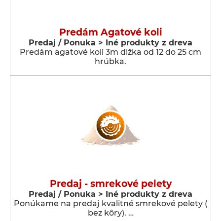
Predám Agatové koli
Predaj / Ponuka > Iné produkty z dreva
Predám agatové koli 3m dlžka od 12 do 25 cm
hrúbka.
Predaj - smrekové pelety
Predaj / Ponuka > Iné produkty z dreva
Ponúkame na predaj kvalitné smrekové pelety (
bez kôry). …