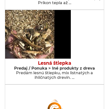
Príkon tepla až …
Lesná štiepka
Predaj / Ponuka > Iné produkty z dreva
Predám lesnú štiepku, mix listnatých a
ihličnatých drevín. …