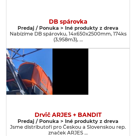
DB spárovka
Predaj / Ponuka > Iné produkty z dreva
Nabízíme DB spárovku, 14x650x2500mm, 174ks
(3,958m3), …
Drvič ARJES + BANDIT
Predaj / Ponuka > Iné produkty z dreva
Jsme distributoři pro Českou a Slovenskou rep.
značek ARJES …