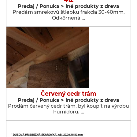
Predaj / Ponuka > Iné produkty z dreva
Predám smrekovú štiepku frakcia 30-40mm.
Odkôrnená …
Červený cedr trám
Predaj / Ponuka > Iné produkty z dreva
Prodám červený cedr trám, byl koupit na výrobu
humidoru, …