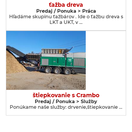
ťažba dreva
Predaj / Ponuka > Práca
Hľadáme skupinu ťažbárov . Ide o ťažbu dreva s
LKT a UKT, v …
štiepkovanie s Crambo
Predaj / Ponuka > Služby
Ponúkame naše služby: drvenie,štiepkovanie …