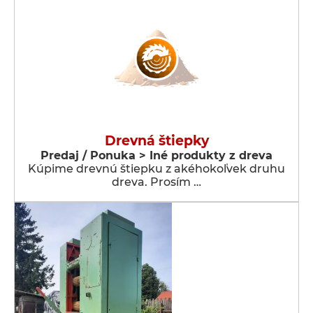
Drevná štiepky
Predaj / Ponuka > Iné produkty z dreva
Kúpime drevnú štiepku z akéhokoľvek druhu
dreva. Prosím …