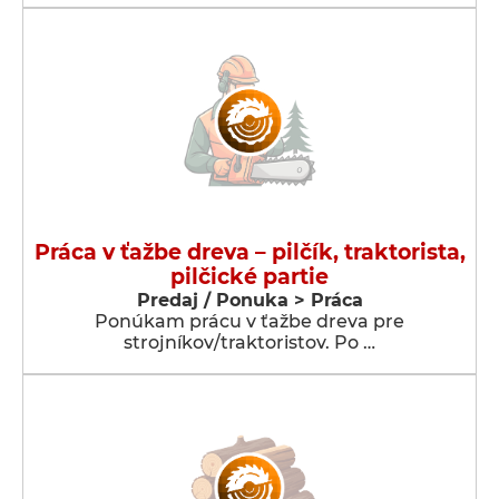
Práca v ťažbe dreva – pilčík, traktorista,
pilčické partie
Predaj / Ponuka > Práca
Ponúkam prácu v ťažbe dreva pre
strojníkov/traktoristov. Po …