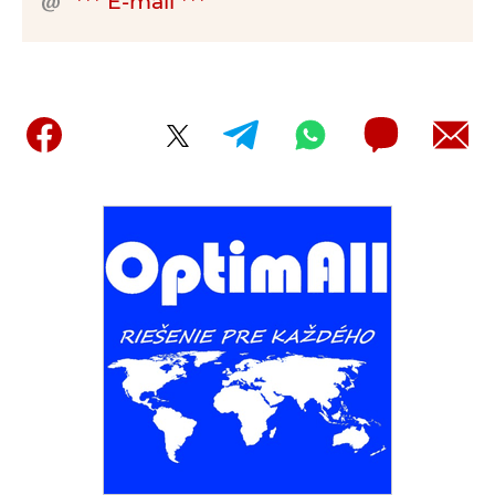
*** E-mail ***