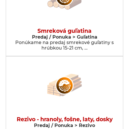
Smreková guľatina
Predaj / Ponuka > Guľatina
Ponúkame na predaj smrekové guľatiny s
hrúbkou 15-21 cm, …
Rezivo - hranoly, fošne, laty, dosky
Predaj / Ponuka > Rezivo