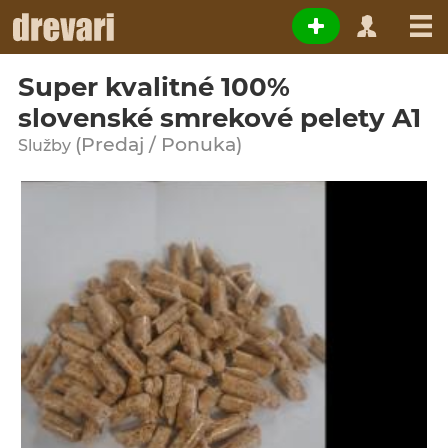
Super kvalitné 100%
slovenské smrekové pelety A1
(Predaj / Ponuka)
Služby