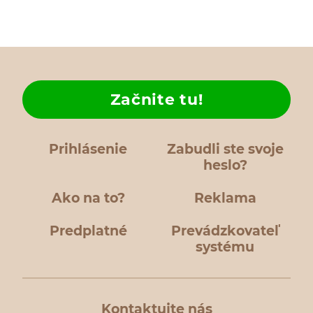
Začnite tu!
Prihlásenie
Zabudli ste svoje
heslo?
Ako na to?
Reklama
Predplatné
Prevádzkovateľ
systému
Kontaktujte nás