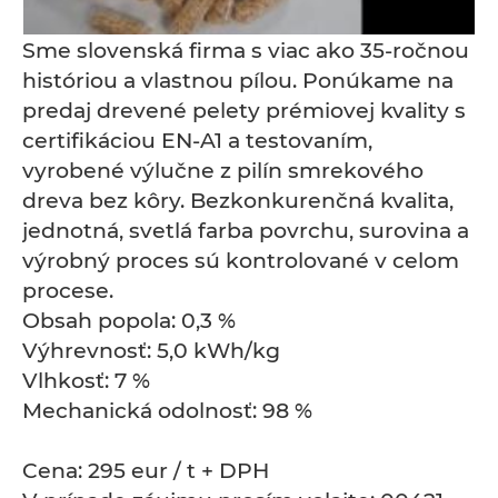
Sme slovenská firma s viac ako 35-ročnou
históriou a vlastnou pílou. Ponúkame na
predaj drevené pelety prémiovej kvality s
certifikáciou EN-A1 a testovaním,
vyrobené výlučne z pilín smrekového
dreva bez kôry. Bezkonkurenčná kvalita,
jednotná, svetlá farba povrchu, surovina a
výrobný proces sú kontrolované v celom
procese.
Obsah popola: 0,3 %
Výhrevnosť: 5,0 kWh/kg
Vlhkosť: 7 %
Mechanická odolnosť: 98 %
Cena: 295 eur / t + DPH