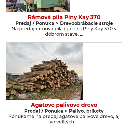
Rámová píla Piny Kay 370
Predaj / Ponuka > Drevoobrábacie stroje
Na predaj rámová píla (gatter) Piny Kay 370 v
dobrom stave, …
Agátové palivové drevo
Predaj / Ponuka > Palivo, brikety
Ponúkame na predaj agátové palivové drevo, aj
vo veľkých …