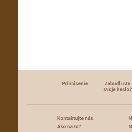
Prihlásenie
Zabudli ste
svoje heslo?
Kontaktujte nás
N
Ako na to?
N