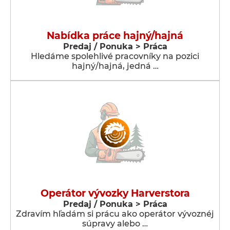
Nabídka práce hajný/hajná
Predaj / Ponuka > Práca
Hledáme spolehlivé pracovníky na pozici
hajný/hajná, jedná …
Operátor vývozky Harverstora
Predaj / Ponuka > Práca
Zdravím hľadám si prácu ako operátor vývoznéj
súpravy alebo …