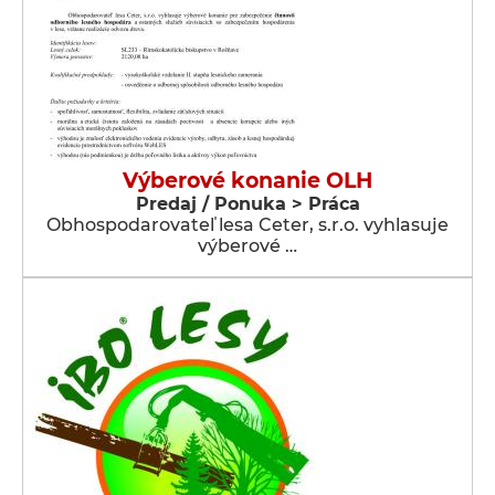
Výberové konanie OLH
Predaj / Ponuka > Práca
Obhospodarovateľ lesa Ceter, s.r.o. vyhlasuje
výberové …