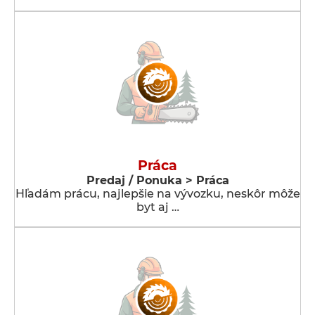
Práca
Predaj / Ponuka > Práca
Hľadám prácu, najlepšie na vývozku, neskôr môže
byt aj …