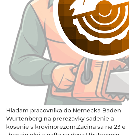
Hladam pracovnika do Nemecka Baden
Wurtenberg na prerezavky sadenie a
kosenie s krovinorezom.Zacina sa na 23 e
..benzin olej a nafta sa dava.Ubytovanie