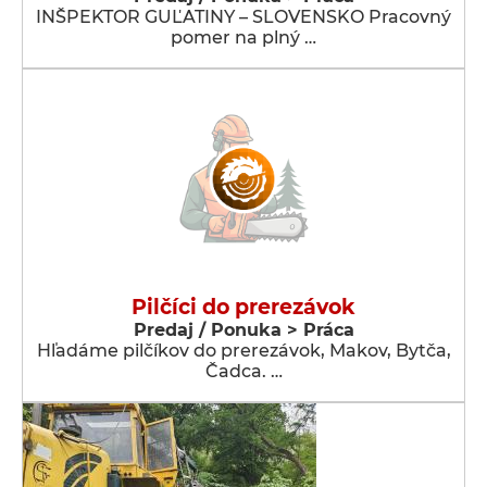
INŠPEKTOR GUĽATINY – SLOVENSKO Pracovný
pomer na plný …
Pilčíci do prerezávok
Predaj / Ponuka > Práca
Hľadáme pilčíkov do prerezávok, Makov, Bytča,
Čadca. …