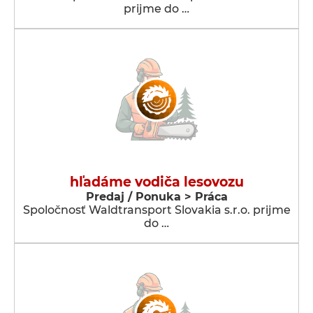
prijme do …
hľadáme vodiča lesovozu
Predaj / Ponuka > Práca
Spoločnosť Waldtransport Slovakia s.r.o. prijme
do …