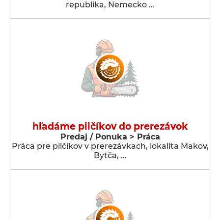
republika, Nemecko …
hľadáme pilčíkov do prerezávok
Predaj / Ponuka > Práca
Práca pre pilčíkov v prerezávkach, lokalita Makov,
Bytča, …