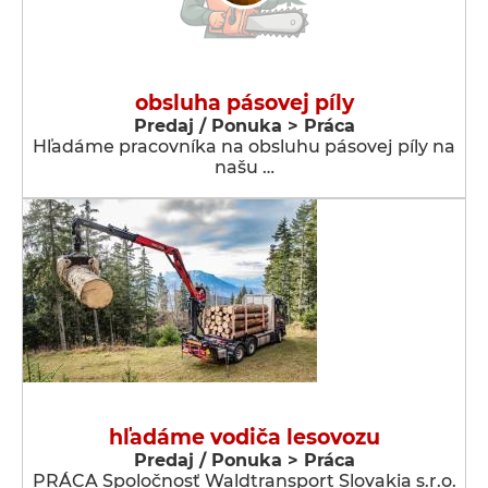
obsluha pásovej píly
Predaj / Ponuka > Práca
Hľadáme pracovníka na obsluhu pásovej píly na
našu …
hľadáme vodiča lesovozu
Predaj / Ponuka > Práca
PRÁCA Spoločnosť Waldtransport Slovakia s.r.o.