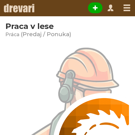
Praca v lese
(Predaj / Ponuka)
Práca