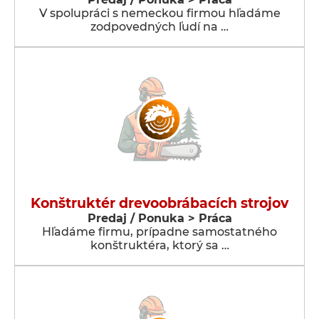
V spolupráci s nemeckou firmou hľadáme
zodpovedných ľudí na …
Konštruktér drevoobrábacích strojov
Predaj / Ponuka > Práca
Hľadáme firmu, prípadne samostatného
konštruktéra, ktorý sa …