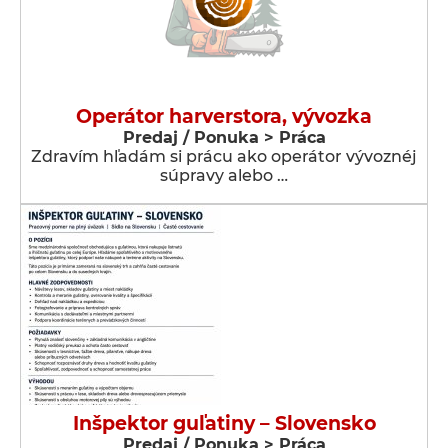
Operátor harverstora, vývozka
Predaj / Ponuka > Práca
Zdravím hľadám si prácu ako operátor vývoznéj
súpravy alebo …
Inšpektor guľatiny – Slovensko
Predaj / Ponuka > Práca