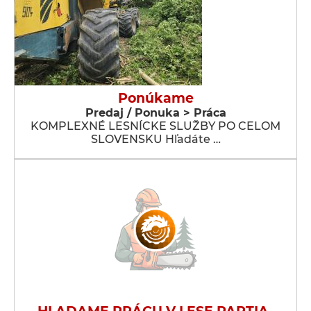
Ponúkame
Predaj / Ponuka > Práca
KOMPLEXNÉ LESNÍCKE SLUŽBY PO CELOM
SLOVENSKU Hľadáte …