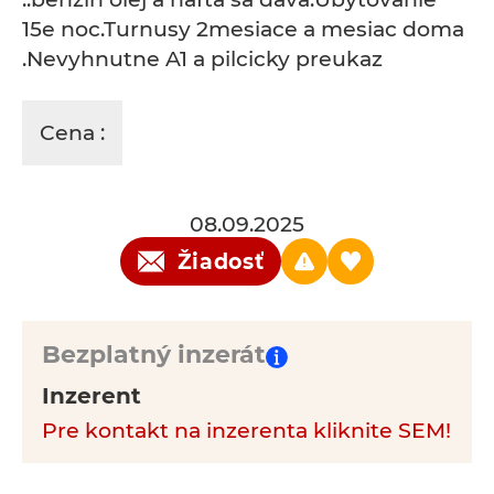
15e noc.Turnusy 2mesiace a mesiac doma
.Nevyhnutne A1 a pilcicky preukaz
Cena :
08.09.2025
Žiadosť
Bezplatný inzerát
Inzerent
Pre kontakt na inzerenta kliknite SEM!