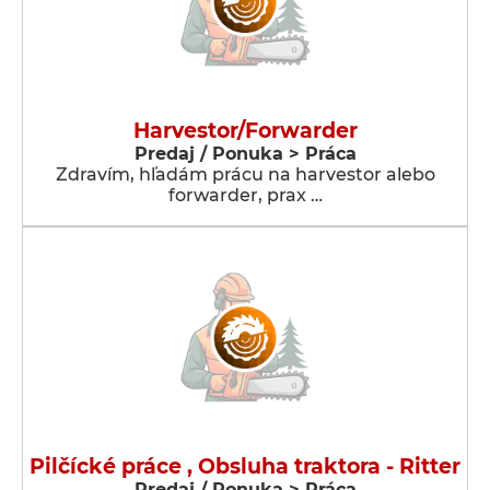
Harvestor/Forwarder
Predaj / Ponuka > Práca
Zdravím, hľadám prácu na harvestor alebo
forwarder, prax …
Pilčícké práce , Obsluha traktora - Ritter
Predaj / Ponuka > Práca