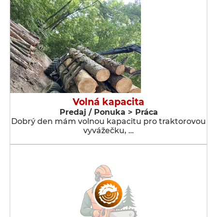
Volná kapacita
Predaj / Ponuka > Práca
Dobrý den mám volnou kapacitu pro traktorovou
vyvážečku, …