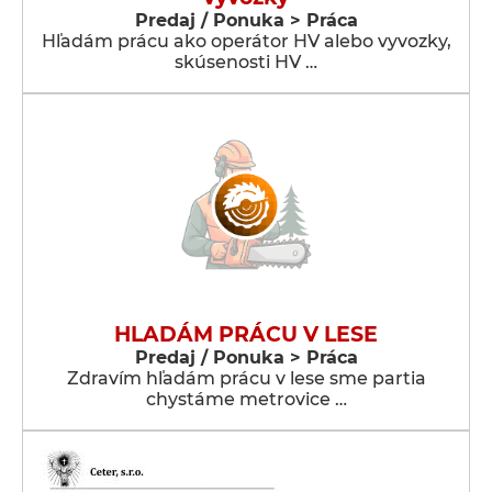
Predaj / Ponuka > Práca
Hľadám prácu ako operátor HV alebo vyvozky,
skúsenosti HV …
HLADÁM PRÁCU V LESE
Predaj / Ponuka > Práca
Zdravím hľadám prácu v lese sme partia
chystáme metrovice …