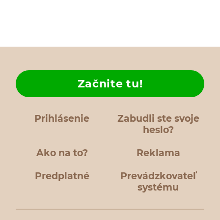
Začnite tu!
Prihlásenie
Zabudli ste svoje
heslo?
Ako na to?
Reklama
Predplatné
Prevádzkovateľ
systému