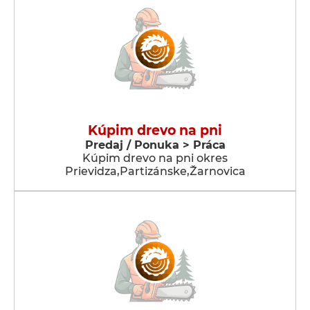
Kúpim drevo na pni
Predaj / Ponuka > Práca
Kúpim drevo na pni okres
Prievidza,Partizánske,Žarnovica