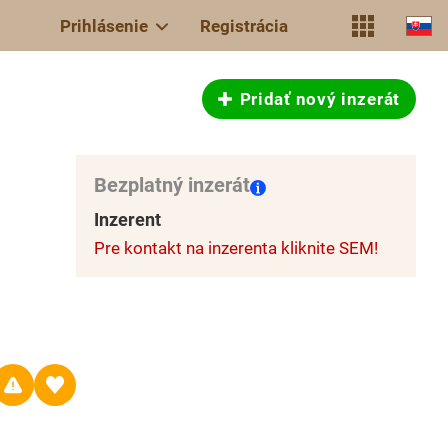
Prihlásenie
Registrácia
Pridať nový inzerát
Bezplatný inzerát
Inzerent
Pre kontakt na inzerenta kliknite SEM!