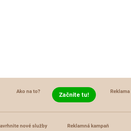
Ako na to?
Reklama
Začnite tu!
avrhnite nové služby
Reklamná kampaň