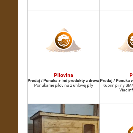
Pilovina
P
Predaj / Ponuka > Iné produkty z dreva
Predaj / Ponuka >
Ponúkame pilovinu z uhlovej píly
Kúpim piliny SM
Viac inf