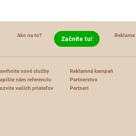
Ako na to?
Reklama
Začnite tu!
avrhnite nové služby
Reklamná kampaň
apíšte nám referenciu
Partnerstvo
ozvite vašich priateľov
Partneri