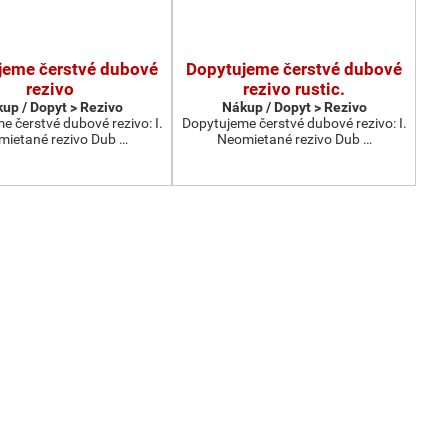
jeme čerstvé dubové
Dopytujeme čerstvé dubové
rezivo
rezivo rustic.
up / Dopyt > Rezivo
Nákup / Dopyt > Rezivo
 čerstvé dubové rezivo: I.
Dopytujeme čerstvé dubové rezivo: I.
ietané rezivo Dub …
Neomietané rezivo Dub …