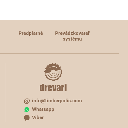
Predplatné
Prevádzkovateľ
systému
info@timberpolis.com
Whatsapp
Viber