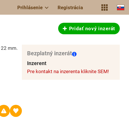
Prihlásenie
Registrácia
Pridať nový inzerát
- 22 mm.
Bezplatný inzerát
Inzerent
Pre kontakt na inzerenta kliknite SEM!