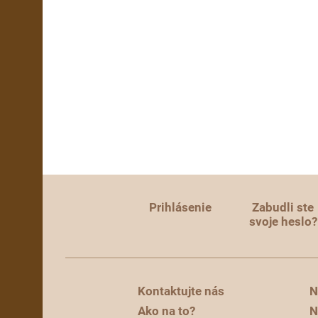
Prihlásenie
Zabudli ste
svoje heslo?
Kontaktujte nás
N
Ako na to?
N