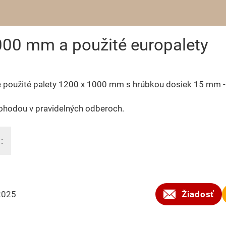
000 mm a použité europalety
 použité palety 1200 x 1000 mm s hrúbkou dosiek 15 mm 
ohodou v pravidelných odberoch.
:
2025
Žiadosť