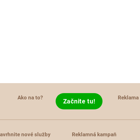
Ako na to?
Reklama
Začnite tu!
avrhnite nové služby
Reklamná kampaň