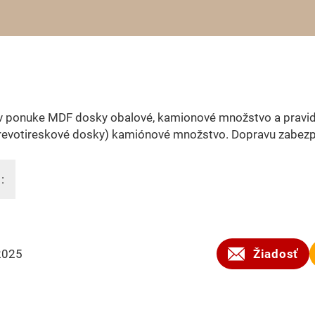
 ponuke MDF dosky obalové, kamionové množstvo a pravid
revotireskové dosky) kamiónové množstvo. Dopravu zabez
:
2025
Žiadosť