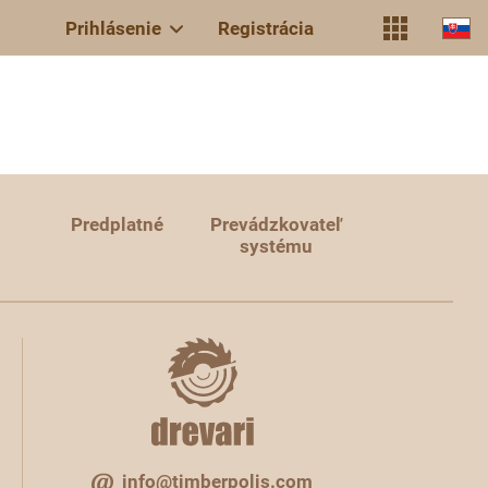
Prihlásenie
Registrácia
Predplatné
Prevádzkovateľ
systému
info@timberpolis.com