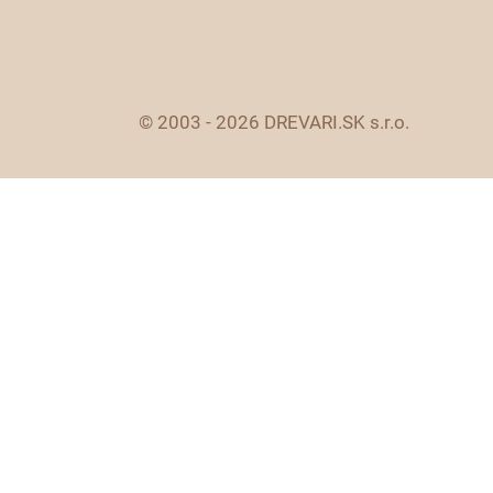
© 2003 - 2026 DREVARI.SK s.r.o.