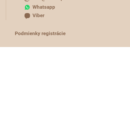
Whatsapp
Viber
Podmienky registrácie