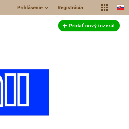
Prihlásenie
Registrácia
Pridať nový inzerát