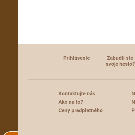
Prihlásenie
Zabudli ste
svoje heslo?
Kontaktujte nás
N
Ako na to?
N
Ceny predplatného
P