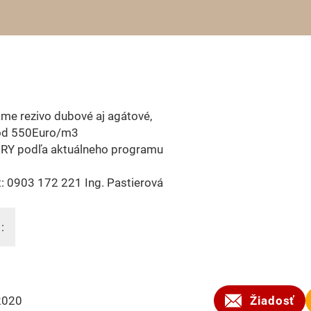
me rezivo dubové aj agátové,
od 550Euro/m3
Y podľa aktuálneho programu
: 0903 172 221 Ing. Pastierová
:
2020
Žiadosť