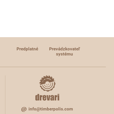
Predplatné
Prevádzkovateľ
systému
info@timberpolis.com