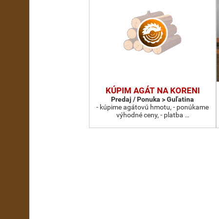
KÚPIM AGÁT NA KORENI
Predaj / Ponuka > Guľatina
- kúpime agátovú hmotu, - ponúkame
výhodné ceny, - platba …