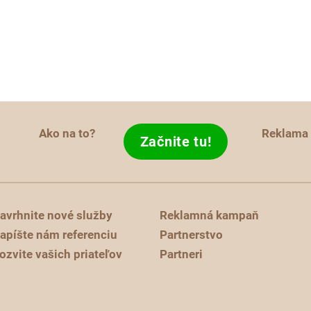
Ako na to?
Reklama
Začnite tu!
avrhnite nové služby
Reklamná kampaň
apíšte nám referenciu
Partnerstvo
ozvite vašich priateľov
Partneri