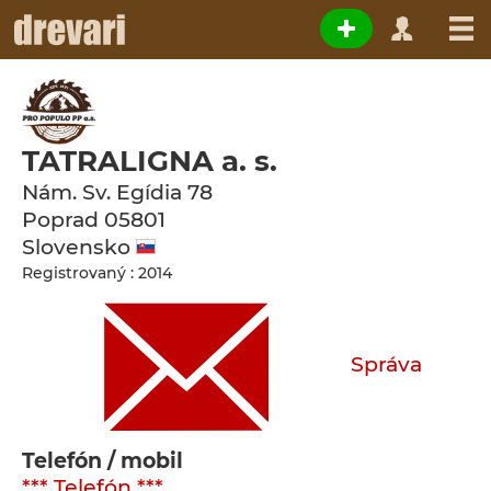
TATRALIGNA a. s.
Nám. Sv. Egídia 78
Poprad
05801
Slovensko
Registrovaný : 2014
Správa
Telefón / mobil
*** Telefón ***