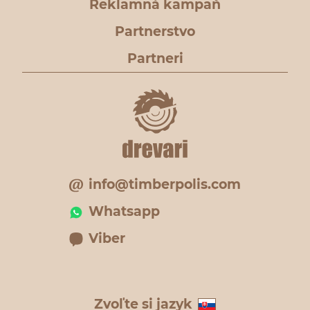
Reklamná kampaň
Partnerstvo
Partneri
info@timberpolis.com
Whatsapp
Viber
Zvoľte si jazyk