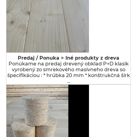
Predaj / Ponuka > Iné produkty z dreva
Ponúkame na predaj drevený obklad P+D klasik
vyrobený zo smrekového masívneho dreva so
špecifikáciou : * hrúbka 20 mm * konštrukčná šírk
…