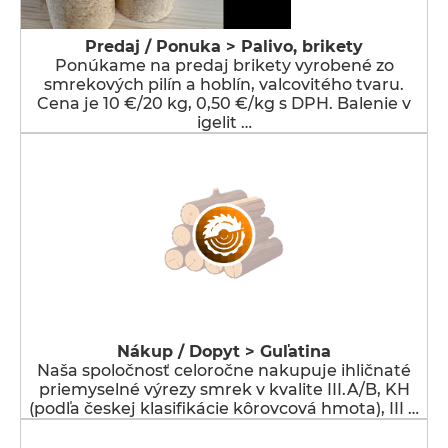
Predaj / Ponuka > Palivo, brikety
Ponúkame na predaj brikety vyrobené zo
smrekových pilín a hoblín, valcovitého tvaru.
Cena je 10 €/20 kg, 0,50 €/kg s DPH. Balenie v
igelit …
Nákup / Dopyt > Guľatina
Naša spoločnosť celoročne nakupuje ihličnaté
priemyselné výrezy smrek v kvalite III.A/B, KH
(podľa českej klasifikácie kôrovcová hmota), III …