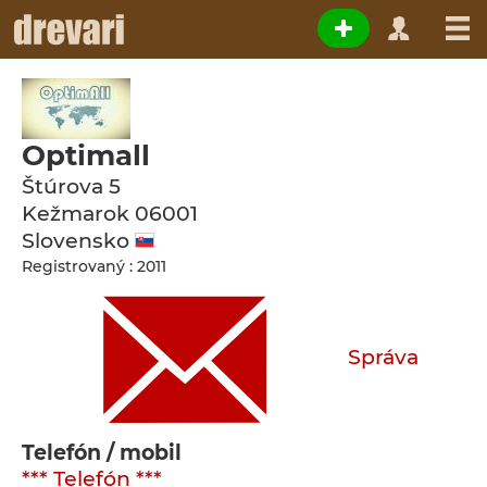
Optimall
Štúrova 5
Kežmarok
06001
Slovensko
Registrovaný : 2011
Správa
Telefón / mobil
*** Telefón ***