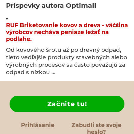
Príspevky autora Optimall
RUF Briketovanie kovov a dreva - väčšina
výrobcov necháva peniaze ležať na
podlahe.
Od kovového šrotu až po drevný odpad,
tieto vedľajšie produkty stavebných alebo
výrobných procesov sa často považujú za
odpad s nízkou …
Začnite tu!
Prihlásenie
Zabudli ste svoje
heslo?