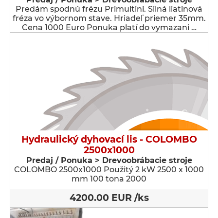
Predám spodnú frézu Primultini. Silná liatinová
fréza vo výbornom stave. Hriadeľ priemer 35mm.
Cena 1000 Euro Ponuka platí do vymazani …
Hydraulický dyhovací lis - COLOMBO
2500x1000
Predaj / Ponuka > Drevoobrábacie stroje
COLOMBO 2500x1000 Použitý 2 kW 2500 x 1000
mm 100 tona 2000
4200.00 EUR /ks