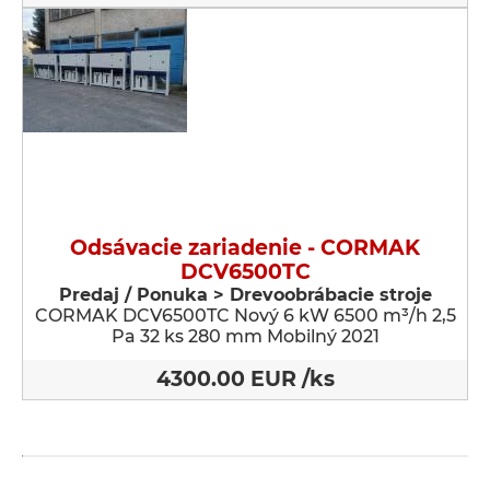
Odsávacie zariadenie - CORMAK
DCV6500TC
Predaj / Ponuka > Drevoobrábacie stroje
CORMAK DCV6500TC Nový 6 kW 6500 m³/h 2,5
Pa 32 ks 280 mm Mobilný 2021
4300.00 EUR /ks