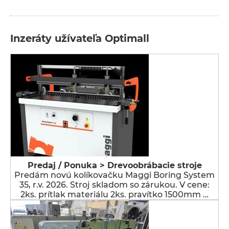
Inzeráty užívateľa Optimall
Predaj / Ponuka > Drevoobrábacie stroje
Predám novú kolíkovačku Maggi Boring System
35, r.v. 2026. Stroj skladom so zárukou. V cene:
2ks. prítlak materiálu 2ks. pravítko 1500mm …