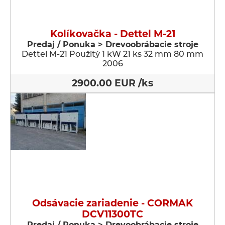
Kolíkovačka - Dettel M-21
Predaj / Ponuka > Drevoobrábacie stroje
Dettel M-21 Použitý 1 kW 21 ks 32 mm 80 mm
2006
2900.00 EUR /ks
Odsávacie zariadenie - CORMAK
DCV11300TC
Predaj / Ponuka > Drevoobrábacie stroje