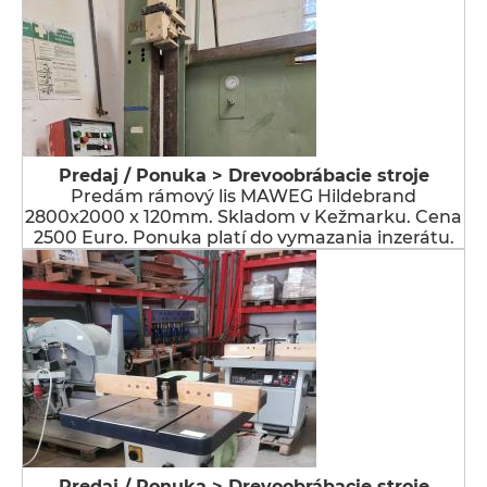
Predaj / Ponuka > Drevoobrábacie stroje
Predám rámový lis MAWEG Hildebrand
2800x2000 x 120mm. Skladom v Kežmarku. Cena
2500 Euro. Ponuka platí do vymazania inzerátu.
Predaj / Ponuka > Drevoobrábacie stroje