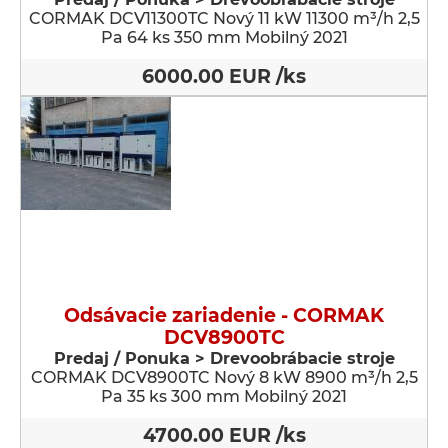
CORMAK DCV11300TC Nový 11 kW 11300 m³/h 2,5
Pa 64 ks 350 mm Mobilný 2021
6000.00 EUR /ks
Odsávacie zariadenie - CORMAK
DCV8900TC
Predaj / Ponuka > Drevoobrábacie stroje
CORMAK DCV8900TC Nový 8 kW 8900 m³/h 2,5
Pa 35 ks 300 mm Mobilný 2021
4700.00 EUR /ks