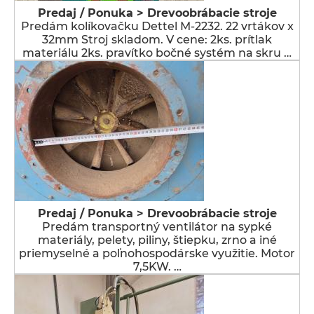
Predaj / Ponuka > Drevoobrábacie stroje
Predám kolíkovačku Dettel M-2232. 22 vrtákov x
32mm Stroj skladom. V cene: 2ks. prítlak
materiálu 2ks. pravítko bočné systém na skru …
Predaj / Ponuka > Drevoobrábacie stroje
Predám transportný ventilátor na sypké
materiály, pelety, piliny, štiepku, zrno a iné
priemyselné a poľnohospodárske využitie. Motor
7,5KW. …