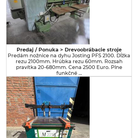
Predaj / Ponuka > Drevoobrábacie stroje
Predám nožnice na dyhu Josting PFS 2100. Dĺžka
rezu 2100mm. Hrúbka rezu 60mm. Rozsah
pravítka 20-680mm. Cena 2500 Euro. Plne
funkčné …