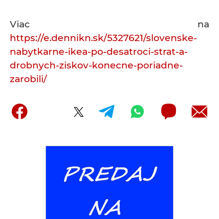
Viac na
https://e.dennikn.sk/5327621/slovenske-
nabytkarne-ikea-po-desatroci-strat-a-
drobnych-ziskov-konecne-poriadne-
zarobili/