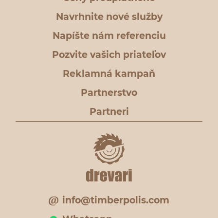
Navrhnite nové služby
Napíšte nám referenciu
Pozvite vašich priateľov
Reklamná kampaň
Partnerstvo
Partneri
info@timberpolis.com