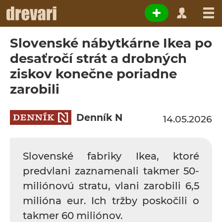
Slovenské nábytkárne Ikea po
desaťročí strát a drobných
ziskov konečne poriadne
zarobili
Denník N
14.05.2026
Slovenské fabriky Ikea, ktoré
predvlani zaznamenali takmer 50-
miliónovú stratu, vlani zarobili 6,5
milióna eur. Ich tržby poskočili o
takmer 60 miliónov.