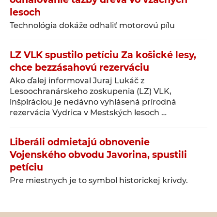
lesoch
Technológia dokáže odhaliť motorovú pílu
LZ VLK spustilo petíciu Za košické lesy,
chce bezzásahovú rezerváciu
Ako ďalej informoval Juraj Lukáč z
Lesoochranárskeho zoskupenia (LZ) VLK,
inšpiráciou je nedávno vyhlásená prírodná
rezervácia Vydrica v Mestských lesoch …
Liberáli odmietajú obnovenie
Vojenského obvodu Javorina, spustili
petíciu
Pre miestnych je to symbol historickej krivdy.