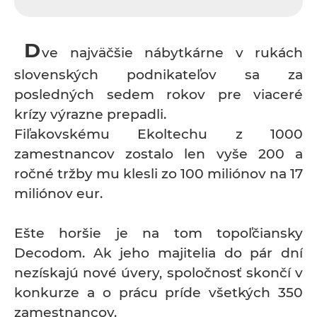
D
ve najväčšie nábytkárne v rukách
slovenských podnikateľov sa za
posledných sedem rokov pre viaceré
krízy výrazne prepadli.
Fiľakovskému Ekoltechu z 1000
zamestnancov zostalo len vyše 200 a
ročné tržby mu klesli zo 100 miliónov na 17
miliónov eur.
Ešte horšie je na tom topoľčiansky
Decodom. Ak jeho majitelia do pár dní
nezískajú nové úvery, spoločnosť skončí v
konkurze a o prácu príde všetkých 350
zamestnancov.