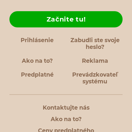
Začnite tu!
Prihlásenie
Zabudli ste svoje
heslo?
Ako na to?
Reklama
Predplatné
Prevádzkovateľ
systému
Kontaktujte nás
Ako na to?
Ceny predplatného