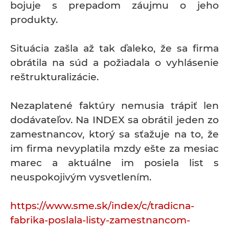
bojuje s prepadom záujmu o jeho
produkty.
Situácia zašla až tak ďaleko, že sa firma
obrátila na súd a požiadala o vyhlásenie
reštrukturalizácie.
Nezaplatené faktúry nemusia trápiť len
dodávateľov. Na INDEX sa obrátil jeden zo
zamestnancov, ktorý sa sťažuje na to, že
im firma nevyplatila mzdy ešte za mesiac
marec a aktuálne im posiela list s
neuspokojivým vysvetlením.
https://www.sme.sk/index/c/tradicna-
fabrika-poslala-listy-zamestnancom-