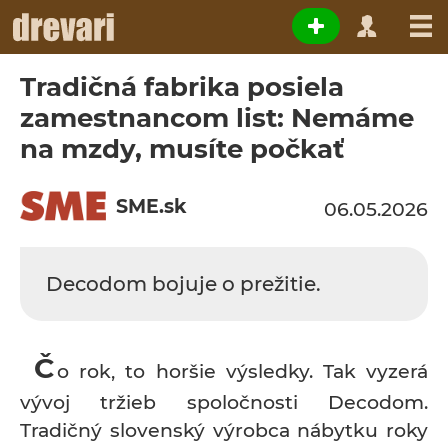
Tradičná fabrika posiela
zamestnancom list: Nemáme
na mzdy, musíte počkať
SME.sk
06.05.2026
Decodom bojuje o prežitie.
Č
o rok, to horšie výsledky. Tak vyzerá
vývoj tržieb spoločnosti Decodom.
Tradičný slovenský výrobca nábytku roky