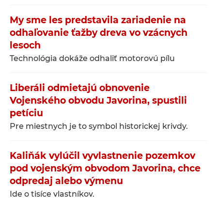
My sme les predstavila zariadenie na
odhaľovanie ťažby dreva vo vzácnych
lesoch
Technológia dokáže odhaliť motorovú pílu
Liberáli odmietajú obnovenie
Vojenského obvodu Javorina, spustili
petíciu
Pre miestnych je to symbol historickej krivdy.
Kaliňák vylúčil vyvlastnenie pozemkov
pod vojenským obvodom Javorina, chce
odpredaj alebo výmenu
Ide o tisíce vlastníkov.