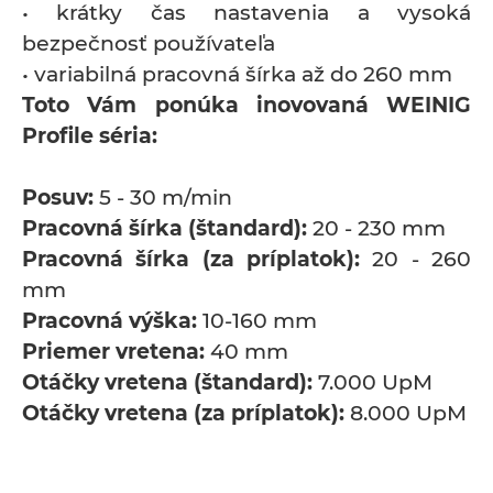
• krátky čas nastavenia a vysoká
bezpečnosť používateľa
• variabilná pracovná šírka až do 260 mm
Toto Vám ponúka inovovaná WEINIG
Profile séria:
Posuv:
5 - 30 m/min
Pracovná šírka (štandard):
20 - 230 mm
Pracovná šírka (za príplatok):
20 - 260
mm
Pracovná výška:
10-160 mm
Priemer vretena:
40 mm
Otáčky vretena (štandard):
7.000 UpM
Otáčky vretena (za príplatok):
8.000 UpM