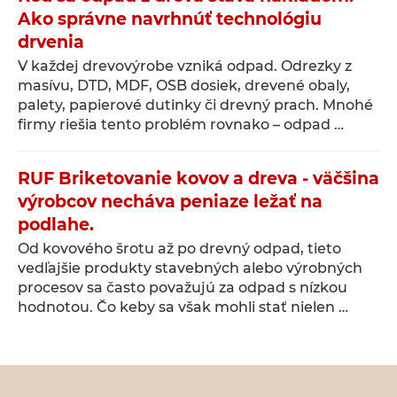
Ako správne navrhnúť technológiu
drvenia
V každej drevovýrobe vzniká odpad. Odrezky z
masívu, DTD, MDF, OSB dosiek, drevené obaly,
palety, papierové dutinky či drevný prach. Mnohé
firmy riešia tento problém rovnako – odpad …
RUF Briketovanie kovov a dreva - väčšina
výrobcov necháva peniaze ležať na
podlahe.
Od kovového šrotu až po drevný odpad, tieto
vedľajšie produkty stavebných alebo výrobných
procesov sa často považujú za odpad s nízkou
hodnotou. Čo keby sa však mohli stať nielen …