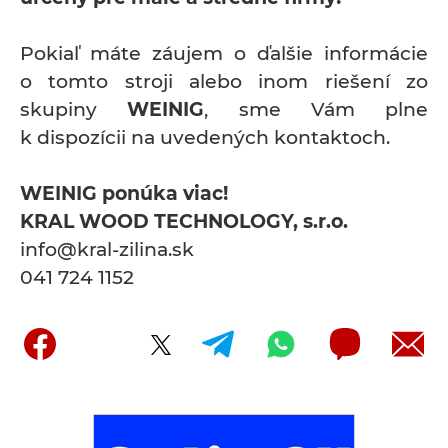
Pokiaľ máte záujem o ďalšie informácie
o tomto stroji alebo inom riešení zo
skupiny
WEINIG
, sme Vám plne
k dispozícii na uvedených kontaktoch.
WEINIG ponúka viac!
KRAL WOOD TECHNOLOGY, s.r.o.
info@kral-zilina.sk
041 724 1152