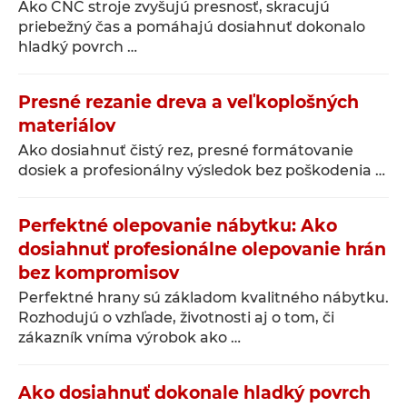
Ako CNC stroje zvyšujú presnosť, skracujú
priebežný čas a pomáhajú dosiahnuť dokonalo
hladký povrch …
Presné rezanie dreva a veľkoplošných
materiálov
Ako dosiahnuť čistý rez, presné formátovanie
dosiek a profesionálny výsledok bez poškodenia …
Perfektné olepovanie nábytku: Ako
dosiahnuť profesionálne olepovanie hrán
bez kompromisov
Perfektné hrany sú základom kvalitného nábytku.
Rozhodujú o vzhľade, životnosti aj o tom, či
zákazník vníma výrobok ako …
Ako dosiahnuť dokonale hladký povrch