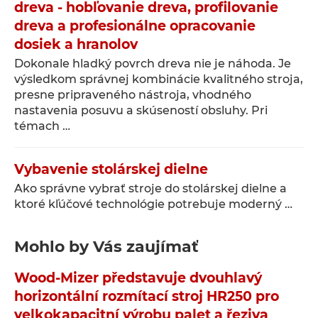
dreva - hobľovanie dreva, profilovanie
dreva a profesionálne opracovanie
dosiek a hranolov
Dokonale hladký povrch dreva nie je náhoda. Je
výsledkom správnej kombinácie kvalitného stroja,
presne pripraveného nástroja, vhodného
nastavenia posuvu a skúseností obsluhy. Pri
témach …
Vybavenie stolárskej dielne
Ako správne vybrať stroje do stolárskej dielne a
ktoré kľúčové technológie potrebuje moderný …
Mohlo by Vás zaujímať
Wood-Mizer představuje dvouhlavý
horizontální rozmítací stroj HR250 pro
velkokapacitní výrobu palet a řeziva