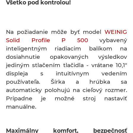
Všetko pod kontrolou!
Na požiadanie môže byť model
WEINIG
Solid Profile P 500
vybavený
inteligentným riadiacim balíkom na
dosiahnutie opakovaných výsledkov
jediným stlačením tlačidla - vrátane 10,1"
displeja s intuitívnym vedením
používateľa. Šírka a hrúbka sa
automaticky polohujú na cieľový rozmer.
Prípadne je možné stroj nastaviť
manuálne.
Maximálny komfort, bezpečnosť