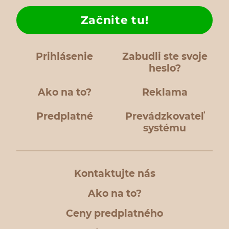
Začnite tu!
Prihlásenie
Zabudli ste svoje
heslo?
Ako na to?
Reklama
Predplatné
Prevádzkovateľ
systému
Kontaktujte nás
Ako na to?
Ceny predplatného