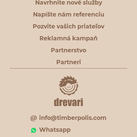
Navrhnite nové služby
Napíšte nám referenciu
Pozvite vašich priateľov
Reklamná kampaň
Partnerstvo
Partneri
info@timberpolis.com
Whatsapp