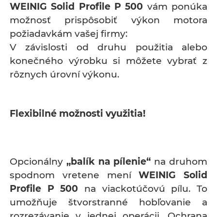
WEINIG Solid Profile P 500
vám ponúka
možnosť prispôsobiť výkon motora
požiadavkám vašej firmy:
V závislosti od druhu použitia alebo
konečného výrobku si môžete vybrať z
rôznych úrovní výkonu.
Flexibilné možnosti využitia!
Opcionálny
„balík na pílenie“
na druhom
spodnom vretene mení
WEINIG Solid
Profile P 500
na viackotúčovú pílu. To
umožňuje štvorstranné hobľovanie a
rozrezávanie v jednej operácii. Ochrana