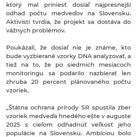
ktorý mal priniesť dosiaľ najpresnejší
odhad počtu medveďov na Slovensku.
Aktivisti tvrdia, že projekt sa dostáva do
vážnych problémov.
Poukázali, že dosiaľ nie je známe, kto
bude vyzbierané vzorky DNA analyzovať, a
tiež na to, že po siedmich mesiacoch
monitoringu sa podarilo nazbierať len
zhruba 20 percent plánovaného počtu
vzoriek.
„Štátna ochrana prírody SR spustila zber
vzoriek medveďa hnedého ešte v auguste
2025 s cieľom odhadnúť veľkosť jeho
populácie na Slovensku. Ambíciou bolo