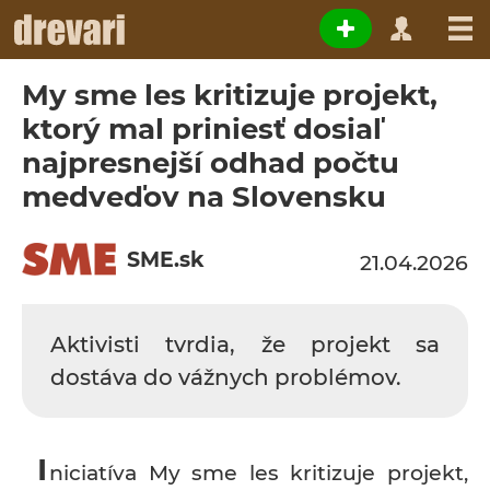
My sme les kritizuje projekt,
ktorý mal priniesť dosiaľ
najpresnejší odhad počtu
medveďov na Slovensku
SME.sk
21.04.2026
Aktivisti tvrdia, že projekt sa
dostáva do vážnych problémov.
I
niciatíva My sme les kritizuje projekt,