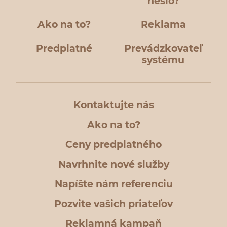
heslo?
Ako na to?
Reklama
Predplatné
Prevádzkovateľ
systému
Kontaktujte nás
Ako na to?
Ceny predplatného
Navrhnite nové služby
Napíšte nám referenciu
Pozvite vašich priateľov
Reklamná kampaň