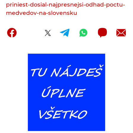
priniest-dosial-najpresnejsi-odhad-poctu-
medvedov-na-slovensku