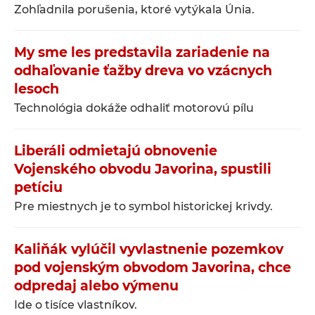
Zohľadnila porušenia, ktoré vytýkala Únia.
My sme les predstavila zariadenie na
odhaľovanie ťažby dreva vo vzácnych
lesoch
Technológia dokáže odhaliť motorovú pílu
Liberáli odmietajú obnovenie
Vojenského obvodu Javorina, spustili
petíciu
Pre miestnych je to symbol historickej krivdy.
Kaliňák vylúčil vyvlastnenie pozemkov
pod vojenským obvodom Javorina, chce
odpredaj alebo výmenu
Ide o tisíce vlastníkov.