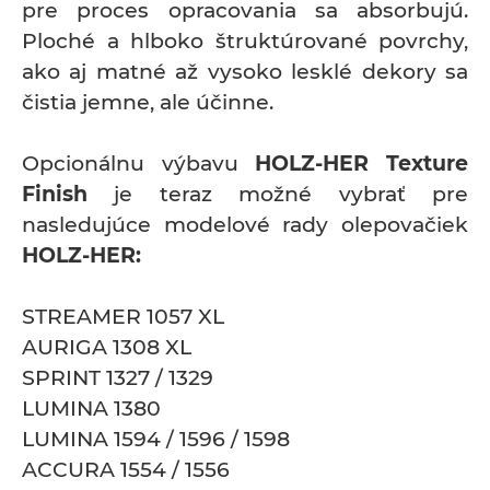
pre proces opracovania sa absorbujú.
Ploché a hlboko štruktúrované povrchy,
ako aj matné až vysoko lesklé dekory sa
čistia jemne, ale účinne.
Opcionálnu výbavu
HOLZ-HER Texture
Finish
je teraz možné vybrať pre
nasledujúce modelové rady olepovačiek
HOLZ-HER:
STREAMER 1057 XL
AURIGA 1308 XL
SPRINT 1327 / 1329
LUMINA 1380
LUMINA 1594 / 1596 / 1598
ACCURA 1554 / 1556