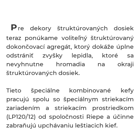
P
re dekory štruktúrovaných dosiek
teraz ponúkame voliteľný štruktúrovaný
dokončovací agregát, ktorý dokáže úplne
odstrániť zvyšky lepidla, ktoré sa
nevyhnutne hromadia na okraji
štruktúrovaných dosiek.
Tieto špeciálne kombinované kefy
pracujú spolu so špeciálnym striekacím
zariadením a striekacím prostriedkom
(LP120/12) od spoločnosti Riepe a účinne
zabraňujú upchávaniu leštiacich kief.