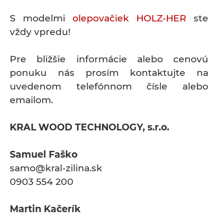
S modelmi
olepovačiek HOLZ-HER
ste
vždy vpredu!
Pre bližšie informácie alebo cenovú
ponuku nás prosím kontaktujte na
uvedenom telefónnom čísle alebo
emailom.
KRAL WOOD TECHNOLOGY, s.r.o.
Samuel Faško
samo@kral-zilina.sk
0903 554 200
Martin Kačerík