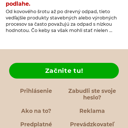
podlahe.
Od kovového šrotu až po drevný odpad, tieto
vedľajšie produkty stavebných alebo výrobných
procesov sa často považujú za odpad s nízkou
hodnotou. Čo keby sa však mohli stať nielen …
Začnite tu!
Prihlásenie
Zabudli ste svoje
heslo?
Ako na to?
Reklama
Predplatné
Prevádzkovateľ