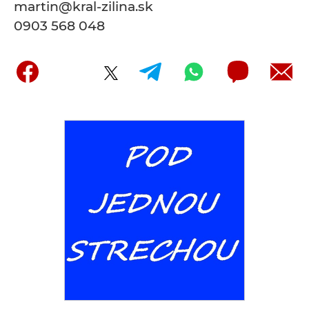
martin@kral-zilina.sk
0903 568 048