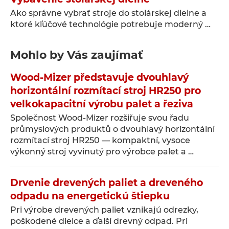
Ako správne vybrať stroje do stolárskej dielne a
ktoré kľúčové technológie potrebuje moderný …
Mohlo by Vás zaujímať
Wood-Mizer představuje dvouhlavý
horizontální rozmítací stroj HR250 pro
velkokapacitní výrobu palet a řeziva
Společnost Wood-Mizer rozšiřuje svou řadu
průmyslových produktů o dvouhlavý horizontální
rozmítací stroj HR250 — kompaktní, vysoce
výkonný stroj vyvinutý pro výrobce palet a …
Drvenie drevených paliet a dreveného
odpadu na energetickú štiepku
Pri výrobe drevených paliet vznikajú odrezky,
poškodené dielce a ďalší drevný odpad. Pri