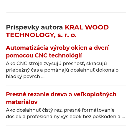
Príspevky autora
KRAL WOOD
TECHNOLOGY, s. r. o.
Automatizácia výroby okien a dverí
pomocou CNC technológií
Ako CNC stroje zvyšujú presnosť, skracujú
priebežný čas a pomáhajú dosiahnuť dokonalo
hladký povrch …
Presné rezanie dreva a veľkoplošných
materiálov
Ako dosiahnuť čistý rez, presné formátovanie
dosiek a profesionálny výsledok bez poškodenia …