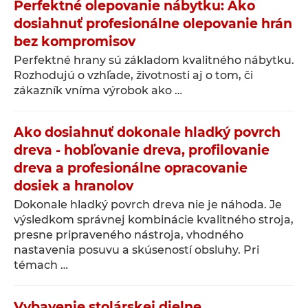
Perfektné olepovanie nábytku: Ako
dosiahnuť profesionálne olepovanie hrán
bez kompromisov
Perfektné hrany sú základom kvalitného nábytku.
Rozhodujú o vzhľade, životnosti aj o tom, či
zákazník vníma výrobok ako …
Ako dosiahnuť dokonale hladký povrch
dreva - hobľovanie dreva, profilovanie
dreva a profesionálne opracovanie
dosiek a hranolov
Dokonale hladký povrch dreva nie je náhoda. Je
výsledkom správnej kombinácie kvalitného stroja,
presne pripraveného nástroja, vhodného
nastavenia posuvu a skúseností obsluhy. Pri
témach …
Vybavenie stolárskej dielne