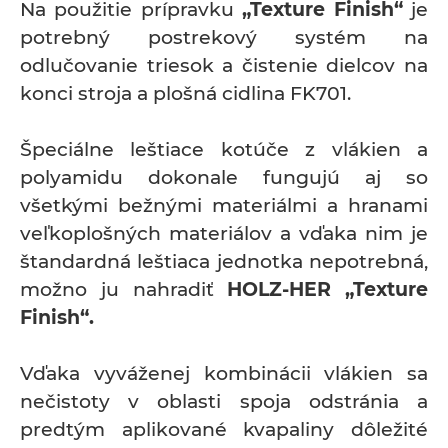
Na použitie prípravku
„Texture Finish“
je
potrebný postrekový systém na
odlučovanie triesok a čistenie dielcov na
konci stroja a plošná cidlina FK701.
Špeciálne leštiace kotúče z vlákien a
polyamidu dokonale fungujú aj so
všetkými bežnými materiálmi a hranami
veľkoplošných materiálov a vďaka nim je
štandardná leštiaca jednotka nepotrebná,
možno ju nahradiť
HOLZ-HER „Texture
Finish“.
Vďaka vyváženej kombinácii vlákien sa
nečistoty v oblasti spoja odstránia a
predtým aplikované kvapaliny dôležité