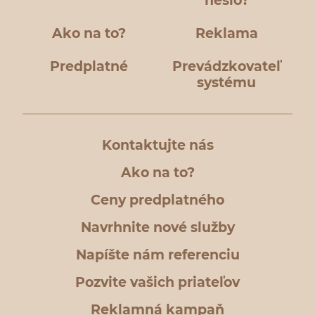
heslo?
Ako na to?
Reklama
Predplatné
Prevádzkovateľ
systému
Kontaktujte nás
Ako na to?
Ceny predplatného
Navrhnite nové služby
Napíšte nám referenciu
Pozvite vašich priateľov
Reklamná kampaň