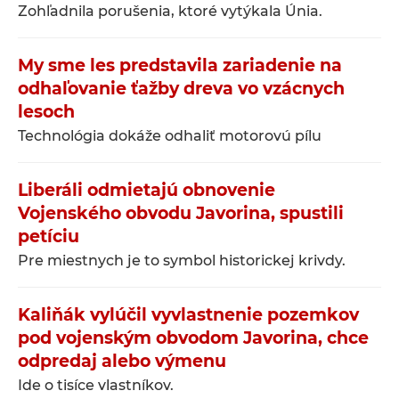
Zohľadnila porušenia, ktoré vytýkala Únia.
My sme les predstavila zariadenie na
odhaľovanie ťažby dreva vo vzácnych
lesoch
Technológia dokáže odhaliť motorovú pílu
Liberáli odmietajú obnovenie
Vojenského obvodu Javorina, spustili
petíciu
Pre miestnych je to symbol historickej krivdy.
Kaliňák vylúčil vyvlastnenie pozemkov
pod vojenským obvodom Javorina, chce
odpredaj alebo výmenu
Ide o tisíce vlastníkov.