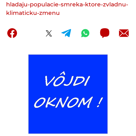
hladaju-populacie-smreka-ktore-zvladnu-
klimaticku-zmenu