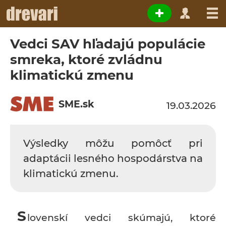
Vedci SAV hľadajú populácie
smreka, ktoré zvládnu
klimatickú zmenu
SME.sk
19.03.2026
Výsledky môžu pomôcť pri
adaptácii lesného hospodárstva na
klimatickú zmenu.
S
lovenskí vedci skúmajú, ktoré