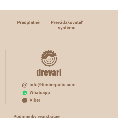
Predplatné
Prevádzkovateľ
systému
info@timberpolis.com
Whatsapp
Viber
Podmienky registrácie