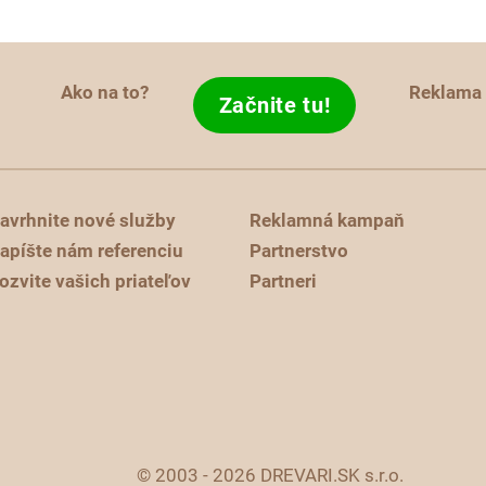
Ako na to?
Reklama
Začnite tu!
avrhnite nové služby
Reklamná kampaň
apíšte nám referenciu
Partnerstvo
ozvite vašich priateľov
Partneri
© 2003 - 2026 DREVARI.SK s.r.o.