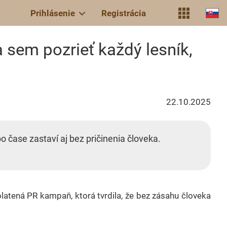
Prihlásenie
Registrácia
 sem pozrieť každý lesník,
22.10.2025
čase zastaví aj bez pričinenia človeka.
latená PR kampaň, ktorá tvrdila, že bez zásahu človeka