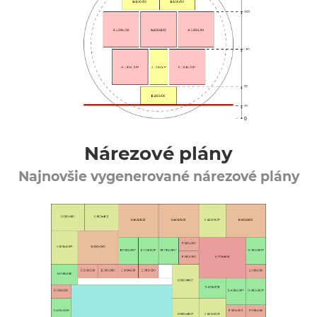
Nárezové plány
Najnovšie vygenerované nárezové plány