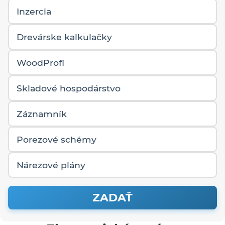
Inzercia
Drevárske kalkulačky
WoodProfi
Skladové hospodárstvo
Záznamník
Porezové schémy
Nárezové plány
ZADAŤ