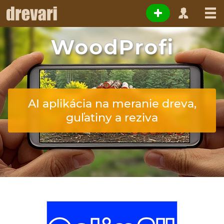
WoodProfi
AI aplikácia na meranie dreva,
guľatiny a reziva