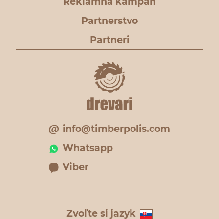
Reklamná kampaň
Partnerstvo
Partneri
info@timberpolis.com
Whatsapp
Viber
Zvoľte si jazyk