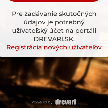
Pre zadávanie skutočných
údajov je potrebný
užívateľský účet na portáli
DREVARI.SK.
Registrácia nových užívateľov
Powered by