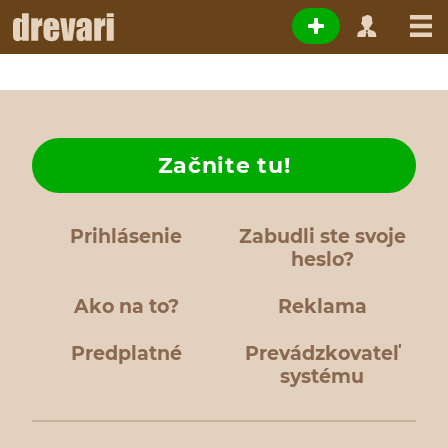
Začnite tu!
Prihlásenie
Zabudli ste svoje
heslo?
Ako na to?
Reklama
Predplatné
Prevádzkovateľ
systému